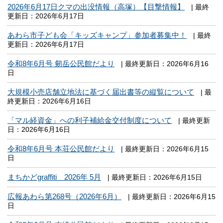
2026年6月17日クマの出没情報（高塚）【目撃情報】
| 最終
更新日：2026年6月17日
あわら市子ども会「キッズキャンプ」参加者募集中！
| 最終
更新日：2026年6月17日
令和8年6月号 剱岳公民館だより
| 最終更新日：2026年6月16
日
大規模小売店舗立地法に基づく届出書等の縦覧について
| 最
終更新日：2026年6月16日
「マル経資金」への利子補給金交付制度について
| 最終更新
日：2026年6月16日
令和8年6月号 本荘公民館だより
| 最終更新日：2026年6月15
日
まちかどgraffiti 2026年 5月
| 最終更新日：2026年6月15日
広報あわら第268号（2026年6月）
| 最終更新日：2026年6月15
日