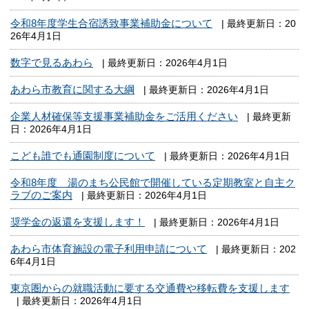
令和8年度学生合宿誘致事業補助金について
| 最終更新日：20
26年4月1日
数字で見るあわら
| 最終更新日：2026年4月1日
あわら市教育に関する大綱
| 最終更新日：2026年4月1日
企業人材確保等支援事業補助金をご活用ください
| 最終更新
日：2026年4月1日
こども誰でも通園制度について
| 最終更新日：2026年4月1日
令和8年度 湯のまち公民館で開催している定期教室と自主ク
ラブのご案内
| 最終更新日：2026年4月1日
奨学金の返還を支援します！
| 最終更新日：2026年4月1日
あわら市体育施設の電子利用申請について
| 最終更新日：202
6年4月1日
東京圏からの就職活動に要する交通費や移転費を支援します
| 最終更新日：2026年4月1日