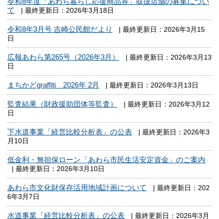
令和8年度「あわら暮らし応援商品券」取扱店舗の募集につい
て
| 最終更新日：2026年3月18日
令和8年3月号 吉崎公民館だより
| 最終更新日：2026年3月15
日
広報あわら第265号（2026年3月）
| 最終更新日：2026年3月13
日
まちかどgraffiti 2026年 2月
| 最終更新日：2026年3月13日
監査結果（財政援助団体等監査）
| 最終更新日：2026年3月12
日
下水道事業「経営比較分析表」の公表
| 最終更新日：2026年3
月10日
低金利・無担保ローン「あわら市民生活安定資金」のご案内
| 最終更新日：2026年3月10日
あわら市文化財保存活用地域計画について
| 最終更新日：202
6年3月7日
水道事業「経営比較分析表」の公表
| 最終更新日：2026年3月