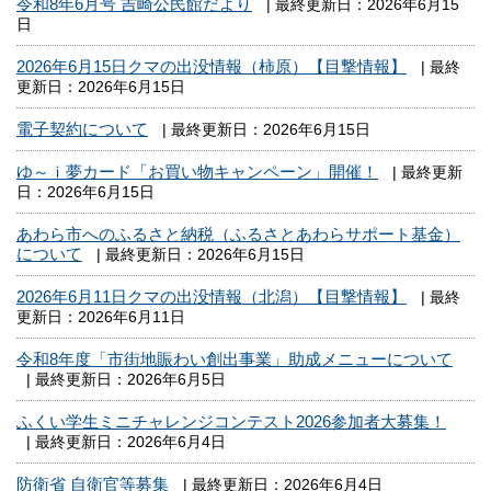
令和8年6月号 吉崎公民館だより
| 最終更新日：2026年6月15
日
2026年6月15日クマの出没情報（柿原）【目撃情報】
| 最終
更新日：2026年6月15日
電子契約について
| 最終更新日：2026年6月15日
ゆ～ｉ夢カード「お買い物キャンペーン」開催！
| 最終更新
日：2026年6月15日
あわら市へのふるさと納税（ふるさとあわらサポート基金）
について
| 最終更新日：2026年6月15日
2026年6月11日クマの出没情報（北潟）【目撃情報】
| 最終
更新日：2026年6月11日
令和8年度「市街地賑わい創出事業」助成メニューについて
| 最終更新日：2026年6月5日
ふくい学生ミニチャレンジコンテスト2026参加者大募集！
| 最終更新日：2026年6月4日
防衛省 自衛官等募集
| 最終更新日：2026年6月4日