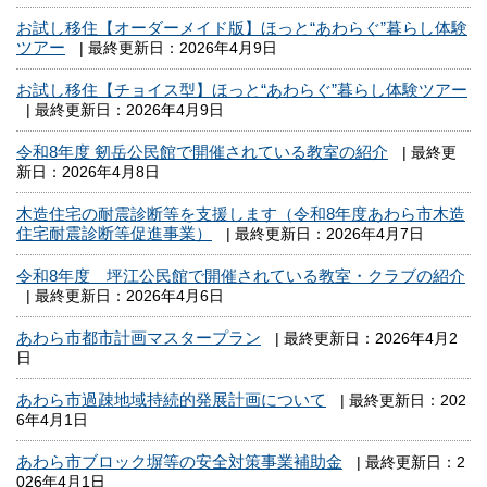
お試し移住【オーダーメイド版】ほっと“あわらぐ”暮らし体験
ツアー
| 最終更新日：2026年4月9日
お試し移住【チョイス型】ほっと“あわらぐ”暮らし体験ツアー
| 最終更新日：2026年4月9日
令和8年度 剱岳公民館で開催されている教室の紹介
| 最終更
新日：2026年4月8日
木造住宅の耐震診断等を支援します（令和8年度あわら市木造
住宅耐震診断等促進事業）
| 最終更新日：2026年4月7日
令和8年度 坪江公民館で開催されている教室・クラブの紹介
| 最終更新日：2026年4月6日
あわら市都市計画マスタープラン
| 最終更新日：2026年4月2
日
あわら市過疎地域持続的発展計画について
| 最終更新日：202
6年4月1日
あわら市ブロック塀等の安全対策事業補助金
| 最終更新日：2
026年4月1日