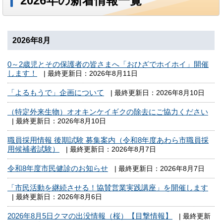
2026年の新着情報一覧
2026年8月
0～2歳児とその保護者の皆さまへ「おひざでホイホイ」開催
します！
| 最終更新日：2026年8月11日
「よるもうで」企画について
| 最終更新日：2026年8月10日
（特定外来生物）オオキンケイギクの除去にご協力ください
| 最終更新日：2026年8月10日
職員採用情報 後期試験 募集案内（令和8年度あわら市職員採
用候補者試験）
| 最終更新日：2026年8月7日
令和8年度市民健診のお知らせ
| 最終更新日：2026年8月7日
「市民活動を継続させる！協賛営業実践講座」を開催します
| 最終更新日：2026年8月6日
2026年8月5日クマの出没情報（桜）【目撃情報】
| 最終更新