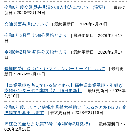
令和8年度交通災害共済の加入申込について（変更）
| 最終更
新日：2026年2月24日
交通災害共済について
| 最終更新日：2026年2月20日
令和8年2月号 北潟公民館だより
| 最終更新日：2026年2月17
日
令和8年2月号 剱岳公民館だより
| 最終更新日：2026年2月17
日
長期間受け取りのないマイナンバーカードについて
| 最終更
新日：2026年2月16日
【事業承継を考えている皆さまへ】福井県事業承継・引継ぎ
支援センターのご案内【2月16日更新】
| 最終更新日：2026年
2月16日
令和8年度ふるさと納税事業拡大補助金「ふるさと納税3.0」企
画提案を募集します
| 最終更新日：2026年2月16日
坪江公民館だより第73号（令和8年2月発行）
| 最終更新日：2
026年2月15日