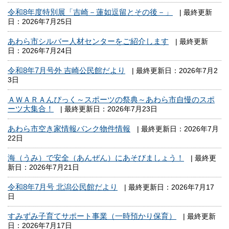
令和8年度特別展「吉崎－蓮如逗留とその後－」
| 最終更新
日：2026年7月25日
あわら市シルバー人材センターをご紹介します
| 最終更新
日：2026年7月24日
令和8年7月号外 吉崎公民館だより
| 最終更新日：2026年7月2
3日
ＡＷＡＲＡんぴっく～スポーツの祭典～あわら市自慢のスポ
ーツ大集合！
| 最終更新日：2026年7月23日
あわら市空き家情報バンク物件情報
| 最終更新日：2026年7月
22日
海（うみ）で安全（あんぜん）にあそびましょう！
| 最終更
新日：2026年7月21日
令和8年7月号 北潟公民館だより
| 最終更新日：2026年7月17
日
すみずみ子育てサポート事業（一時預かり保育）
| 最終更新
日：2026年7月17日