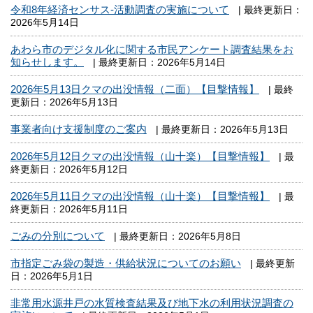
令和8年経済センサス-活動調査の実施について
| 最終更新日：
2026年5月14日
あわら市のデジタル化に関する市民アンケート調査結果をお
知らせします。
| 最終更新日：2026年5月14日
2026年5月13日クマの出没情報（二面）【目撃情報】
| 最終
更新日：2026年5月13日
事業者向け支援制度のご案内
| 最終更新日：2026年5月13日
2026年5月12日クマの出没情報（山十楽）【目撃情報】
| 最
終更新日：2026年5月12日
2026年5月11日クマの出没情報（山十楽）【目撃情報】
| 最
終更新日：2026年5月11日
ごみの分別について
| 最終更新日：2026年5月8日
市指定ごみ袋の製造・供給状況についてのお願い
| 最終更新
日：2026年5月1日
非常用水源井戸の水質検査結果及び地下水の利用状況調査の