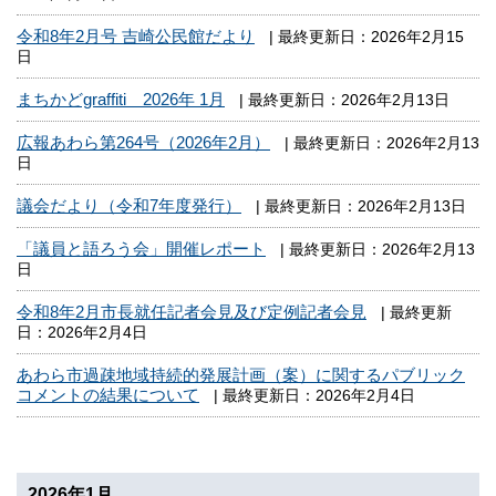
令和8年2月号 吉崎公民館だより
| 最終更新日：2026年2月15
日
まちかどgraffiti 2026年 1月
| 最終更新日：2026年2月13日
広報あわら第264号（2026年2月）
| 最終更新日：2026年2月13
日
議会だより（令和7年度発行）
| 最終更新日：2026年2月13日
「議員と語ろう会」開催レポート
| 最終更新日：2026年2月13
日
令和8年2月市長就任記者会見及び定例記者会見
| 最終更新
日：2026年2月4日
あわら市過疎地域持続的発展計画（案）に関するパブリック
コメントの結果について
| 最終更新日：2026年2月4日
2026年1月