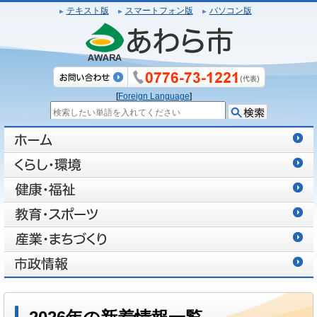
テキスト版
スマートフォン版
パソコン版
[
Foreign Language
]