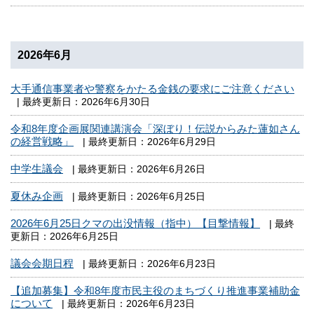
2026年6月
大手通信事業者や警察をかたる金銭の要求にご注意ください
| 最終更新日：2026年6月30日
令和8年度企画展関連講演会「深ぼり！伝説からみた蓮如さん
の経営戦略」
| 最終更新日：2026年6月29日
中学生議会
| 最終更新日：2026年6月26日
夏休み企画
| 最終更新日：2026年6月25日
2026年6月25日クマの出没情報（指中）【目撃情報】
| 最終
更新日：2026年6月25日
議会会期日程
| 最終更新日：2026年6月23日
【追加募集】令和8年度市民主役のまちづくり推進事業補助金
について
| 最終更新日：2026年6月23日