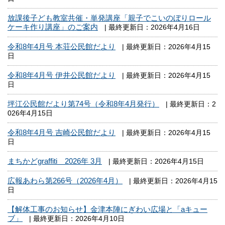
放課後子ども教室共催・単発講座「親子でこいのぼりロール
ケーキ作り講座」のご案内
| 最終更新日：2026年4月16日
令和8年4月号 本荘公民館だより
| 最終更新日：2026年4月15
日
令和8年4月号 伊井公民館だより
| 最終更新日：2026年4月15
日
坪江公民館だより第74号（令和8年4月発行）
| 最終更新日：2
026年4月15日
令和8年4月号 吉崎公民館だより
| 最終更新日：2026年4月15
日
まちかどgraffiti 2026年 3月
| 最終更新日：2026年4月15日
広報あわら第266号（2026年4月）
| 最終更新日：2026年4月15
日
【解体工事のお知らせ】金津本陣にぎわい広場と「aキュー
ブ」
| 最終更新日：2026年4月10日