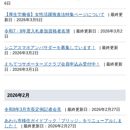
6日
【厚生労働省】女性活躍推進法特集ページについて
| 最終更
新日：2026年3月5日
令和7・8年度入札参加資格者名簿
| 最終更新日：2026年3月2
日
シニアスマホアンバサダーを募集しています！
| 最終更新
日：2026年3月2日
えちてつサポーターズクラブ会員申込み受付中！
| 最終更新
日：2026年3月1日
2026年2月
令和8年3月市長定例記者会見
| 最終更新日：2026年2月27日
あわら市移住ガイドブック「ブリッジ」をリニューアルしま
した！
| 最終更新日：2026年2月27日