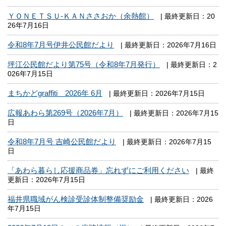
ＹＯＮＥＴＳＵ‐ＫＡＮささおか（余熱館）
| 最終更新日：20
26年7月16日
令和8年7月号伊井公民館だより
| 最終更新日：2026年7月16日
坪江公民館だより第75号（令和8年7月発行）
| 最終更新日：2
026年7月15日
まちかどgraffiti 2026年 6月
| 最終更新日：2026年7月15日
広報あわら第269号（2026年7月）
| 最終更新日：2026年7月15
日
令和8年7月号 吉崎公民館だより
| 最終更新日：2026年7月15
日
「あわら暮らし応援商品券」忘れずにご利用ください
| 最終
更新日：2026年7月15日
福井県職域がん検診受診体制整備奨励金
| 最終更新日：2026
年7月15日