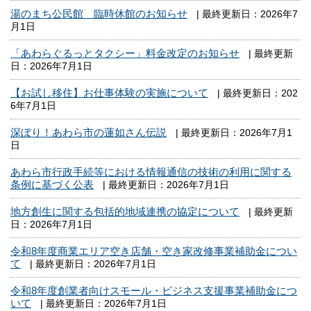
湯のまち公民館 臨時休館のお知らせ
| 最終更新日：2026年7
月1日
「あわらぐるっとタクシー」料金改定のお知らせ
| 最終更新
日：2026年7月1日
【お試し移住】お仕事体験の実施について
| 最終更新日：202
6年7月1日
深ぼり！あわら市の蓮如さん伝説
| 最終更新日：2026年7月1
日
あわら市行政手続等における情報通信の技術の利用に関する
条例に基づく公表
| 最終更新日：2026年7月1日
地方創生に関する包括的地域連携の協定について
| 最終更新
日：2026年7月1日
令和8年度商業エリア空き店舗・空き家改修事業補助金につい
て
| 最終更新日：2026年7月1日
令和8年度創業者向けスモール・ビジネス支援事業補助金につ
いて
| 最終更新日：2026年7月1日