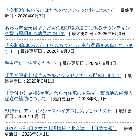
「令和9年あわら市はたちのつどい」の開催について
| 最終更
新日：2026年6月3日
あわら市全天候型子どもの遊び場の運営に係るサウンディン
グ型市場調査の結果について
| 最終更新日：2026年6月3日
「令和9年あわら市はたちのつどい」実行委員を募集していま
す！
| 最終更新日：2026年6月3日
熱中症にご注意ください
| 最終更新日：2026年6月3日
【男性限定】婚活スキルアップセミナーを開催します！
| 最
終更新日：2026年6月1日
【受付中】令和8年度あわら市住宅の太陽光・蓄電池設備導入
促進の補助について
| 最終更新日：2026年6月1日
8月8日はアンコンシャスバイアスに気づこう！の日
| 最終更
新日：2026年6月1日
2026年6月1日クマの出没情報（北金津）【目撃情報】
| 最終
更新日：2026年6月1日