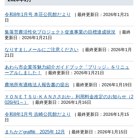
令和8年1月号 本荘公民館だより
| 最終更新日：2026年1月21
日
集落営農活性化プロジェクト促進事業の目標達成状況
| 最終
更新日：2026年1月21日
なりすましメールにご注意ください
| 最終更新日：2026年1月
21日
あわら市企業等魅力紹介ガイドブック「ブリッジ」をリニュ
ーアルしました！
| 最終更新日：2026年1月21日
農地所有適格法人報告書の提出
| 最終更新日：2026年1月19日
ＹＯＮＥＴＳＵ-ＫＡＮささおか」利用料金改定のお知らせ（2
026/4/1～）
| 最終更新日：2026年1月16日
令和8年1月号 吉崎公民館だより
| 最終更新日：2026年1月15
日
まちかどgraffiti 2025年 12月
| 最終更新日：2026年1月15日