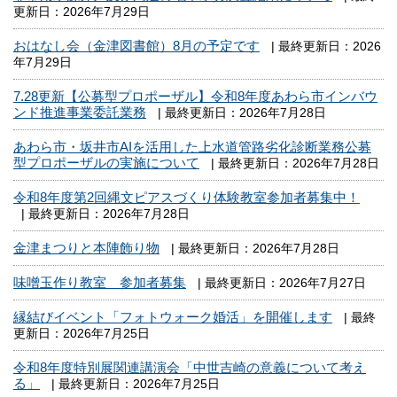
更新日：2026年7月29日
おはなし会（金津図書館）8月の予定です
| 最終更新日：2026
年7月29日
7.28更新【公募型プロポーザル】令和8年度あわら市インバウ
ンド推進事業委託業務
| 最終更新日：2026年7月28日
あわら市・坂井市AIを活用した上水道管路劣化診断業務公募
型プロポーザルの実施について
| 最終更新日：2026年7月28日
令和8年度第2回縄文ピアスづくり体験教室参加者募集中！
| 最終更新日：2026年7月28日
金津まつりと本陣飾り物
| 最終更新日：2026年7月28日
味噌玉作り教室 参加者募集
| 最終更新日：2026年7月27日
縁結びイベント「フォトウォーク婚活」を開催します
| 最終
更新日：2026年7月25日
令和8年度特別展関連講演会「中世吉崎の意義について考え
る」
| 最終更新日：2026年7月25日