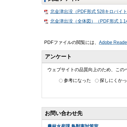
北金津出没（PDF形式 528キロバイ
北金津出没（全体図）（PDF形式 1,
PDFファイルの閲覧には、
Adobe Read
アンケート
ウェブサイトの品質向上のため、この
参考になった
探しにくかっ
お問い合わせ先
農林水産課 鳥獣害対策室