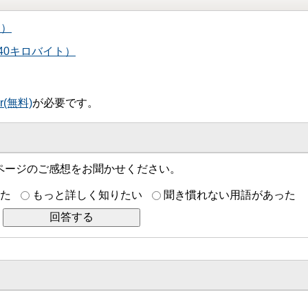
ト）
140キロバイト）
er(無料)
が必要です。
ページのご感想をお聞かせください。
た
もっと詳しく知りたい
聞き慣れない用語があった