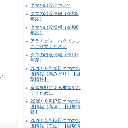
クマの出没について
クマの出没情報（令和2
年度）
クマの出没情報（令和6
年度）
アライグマ、ハクビシン
にご注意ください
クマの出没情報（令和7
年度）
2026年6月20日クマの出
没情報（新みどり）【目
い。
撃情報】
有害鳥獣による被害をな
くすために
2026年6月17日クマの出
没情報（高塚）【目撃情
報】
2026年5月13日クマの出
没情報（二面）【目撃情