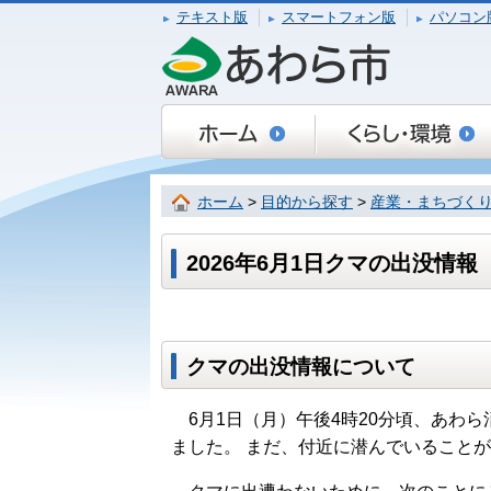
テキスト版
スマートフォン版
パソコン
ホーム
>
目的から探す
>
産業・まちづく
2026年6月1日クマの出没情
クマの出没情報について
6月1日（月）午後4時20分頃、あわら
ました。 まだ、付近に潜んでいること