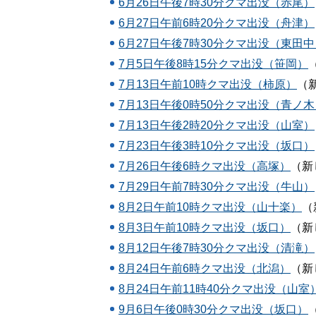
6月26日午後7時30分クマ出没（赤尾）
6月27日午前6時20分クマ出没（舟津）
6月27日午後7時30分クマ出没（東田中
7月5日午後8時15分クマ出没（笹岡）
7月13日午前10時クマ出没（柿原）
（
7月13日午後0時50分クマ出没（青ノ木
7月13日午後2時20分クマ出没（山室）
7月23日午後3時10分クマ出没（坂口）
7月26日午後6時クマ出没（高塚）
（新
7月29日午前7時30分クマ出没（牛山）
8月2日午前10時クマ出没（山十楽）
（
8月3日午前10時クマ出没（坂口）
（新
8月12日午後7時30分クマ出没（清滝）
8月24日午前6時クマ出没（北潟）
（新
8月24日午前11時40分クマ出没（山室
9月6日午後0時30分クマ出没（坂口）