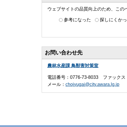
ウェブサイトの品質向上のため、この
参考になった
探しにくかっ
お問い合わせ先
農林水産課 鳥獣害対策室
電話番号：0776-73-8033 ファックス：0
メール：
chojyugai@city.awara.lg.jp