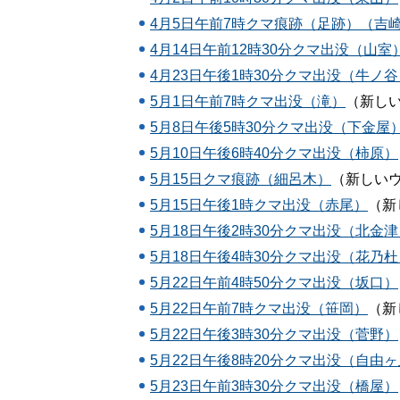
4月5日午前7時クマ痕跡（足跡）（吉
4月14日午前12時30分クマ出没（山室
4月23日午後1時30分クマ出没（牛ノ谷
5月1日午前7時クマ出没（滝）
（新し
5月8日午後5時30分クマ出没（下金屋
5月10日午後6時40分クマ出没（柿原）
5月15日クマ痕跡（細呂木）
（新しい
5月15日午後1時クマ出没（赤尾）
（新
5月18日午後2時30分クマ出没（北金津
5月18日午後4時30分クマ出没（花乃杜
5月22日午前4時50分クマ出没（坂口）
5月22日午前7時クマ出没（笹岡）
（新
5月22日午後3時30分クマ出没（菅野）
5月22日午後8時20分クマ出没（自由
5月23日午前3時30分クマ出没（橋屋）