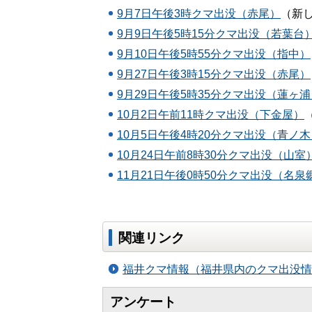
9月7日午後3時クマ出没（赤尾）
（新
9月9日午後5時15分クマ出没（若葉台
9月10日午後5時55分クマ出没（指中）
9月27日午後3時15分クマ出没（赤尾）
9月29日午後5時35分クマ出没（蓮ヶ浦
10月2日午前11時クマ出没（下金屋）
10月5日午後4時20分クマ出没（青ノ木
10月24日午前8時30分クマ出没（山室
11月21日午後0時50分クマ出没（名泉
関連リンク
福井クマ情報（福井県内のクマ出没情
アンケート