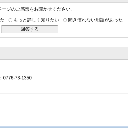
ページのご感想をお聞かせください。
た
もっと詳しく知りたい
聞き慣れない用語があった
776-73-1350