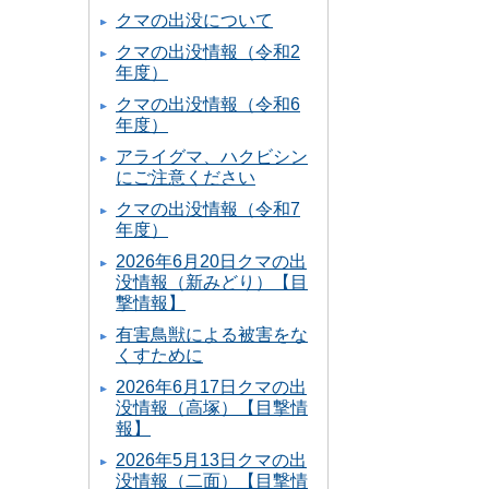
クマの出没について
クマの出没情報（令和2
年度）
クマの出没情報（令和6
年度）
アライグマ、ハクビシン
にご注意ください
クマの出没情報（令和7
年度）
2026年6月20日クマの出
没情報（新みどり）【目
撃情報】
有害鳥獣による被害をな
くすために
2026年6月17日クマの出
没情報（高塚）【目撃情
報】
2026年5月13日クマの出
没情報（二面）【目撃情