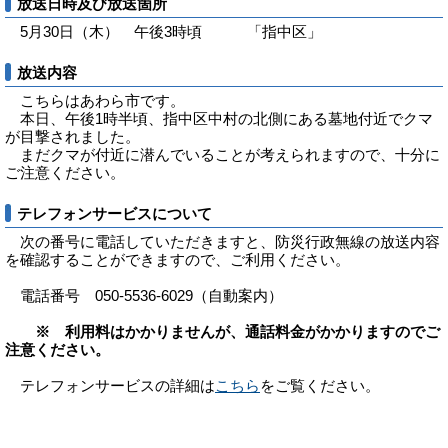
放送日時及び放送箇所
5月30日（木） 午後3時頃 「指中区」
放送内容
こちらはあわら市です。
本日、午後1時半頃、指中区中村の北側にある墓地付近でクマ
が目撃されました。
まだクマが付近に潜んでいることが考えられますので、十分に
ご注意ください。
テレフォンサービスについて
次の番号に電話していただきますと、防災行政無線の放送内容
を確認することができますので、ご利用ください。
電話番号 050-5536-6029（自動案内）
※ 利用料はかかりませんが、通話料金がかかりますのでご
注意ください。
テレフォンサービスの詳細は
こちら
をご覧ください。