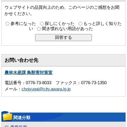
ウェブサイトの品質向上のため、このページのご感想をお聞
かせください。
参考になった
探しにくかった
もっと詳しく知りた
い
聞き慣れない用語があった
お問い合わせ先
農林水産課 鳥獣害対策室
電話番号：0776-73-8033 ファックス：0776-73-1350
メール：
chojyugai@city.awara.lg.jp
関連分類