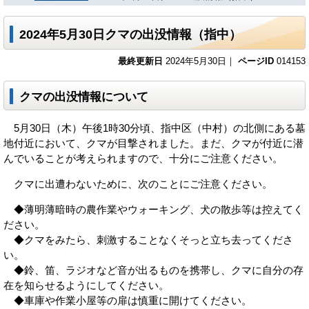
2024年5月30日クマの出没情報（指中）
最終更新日
2024年5月30日｜
ページID
014153
クマの出没情報について
5月30日（木）午後1時30分頃、指中区（中村）の北側にある墓
地付近において、クマが目撃されました。まだ、クマが付近に潜
んでいることが考えられますので、十分にご注意ください。
クマに出遭わないために、次のことにご注意ください。
◆薄明薄暗時の農作業やウォーキング、犬の散歩等は控えてく
ださい。
◆クマをみたら、刺激することなくそっと立ち去ってくださ
い。
◆鈴、笛、ラジオなど音が出るものを携帯し、クマに自分の存
在を知らせるようにしてください。
◆車庫や作業小屋等の扉は慎重に開けてください。