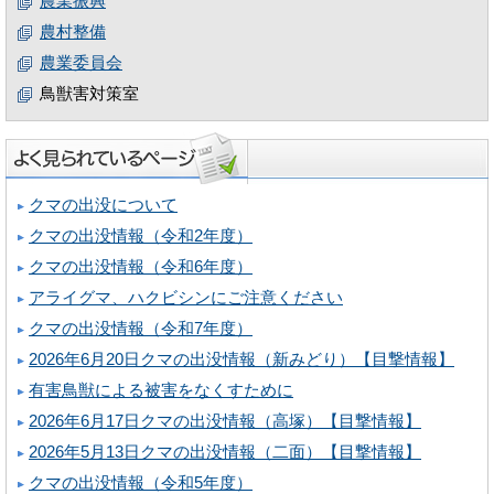
農業振興
農村整備
農業委員会
鳥獣害対策室
クマの出没について
クマの出没情報（令和2年度）
クマの出没情報（令和6年度）
アライグマ、ハクビシンにご注意ください
クマの出没情報（令和7年度）
2026年6月20日クマの出没情報（新みどり）【目撃情報】
有害鳥獣による被害をなくすために
2026年6月17日クマの出没情報（高塚）【目撃情報】
2026年5月13日クマの出没情報（二面）【目撃情報】
クマの出没情報（令和5年度）