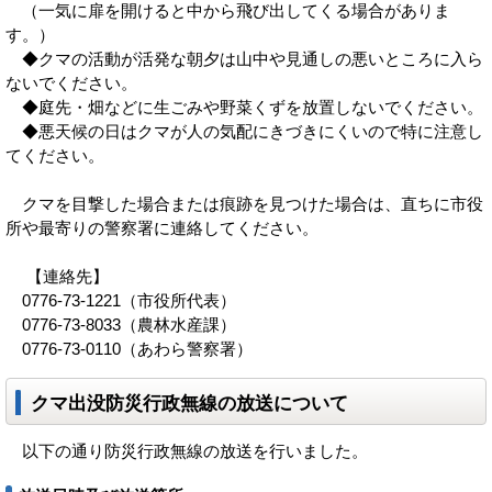
（一気に扉を開けると中から飛び出してくる場合がありま
す。）
◆クマの活動が活発な朝夕は山中や見通しの悪いところに入ら
ないでください。
◆庭先・畑などに生ごみや野菜くずを放置しないでください。
◆悪天候の日はクマが人の気配にきづきにくいので特に注意し
てください。
クマを目撃した場合または痕跡を見つけた場合は、直ちに市役
所や最寄りの警察署に連絡してください。
【連絡先】
0776-73-1221（市役所代表）
0776-73-8033（農林水産課）
0776-73-0110（あわら警察署）
クマ出没防災行政無線の放送について
以下の通り防災行政無線の放送を行いました。