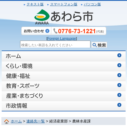
テキスト版
スマートフォン版
パソコン版
[
Foreign Language
]
ホーム
>
連絡先一覧
> 経済産業部 > 農林水産課