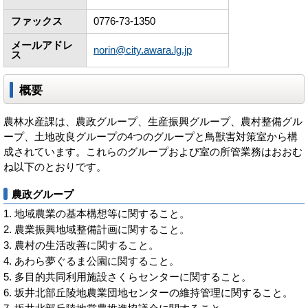
ファックス
0776-73-1350
メールアドレ
norin@city.awara.lg.jp
ス
概要
農林水産課は、農政グループ、生産振興グループ、農村整備グル
ープ、土地改良グループの4つのグループと鳥獣害対策室から構
成されています。これらのグループおよび室の所管業務はおおむ
ね以下のとおりです。
農政グループ
地域農業の基本構想等に関すること。
農業振興地域整備計画に関すること。
農村の生活改善に関すること。
あわら夢ぐるま公園に関すること。
多目的共同利用施設さくらセンターに関すること。
坂井北部丘陵地農業団地センターの維持管理に関すること。