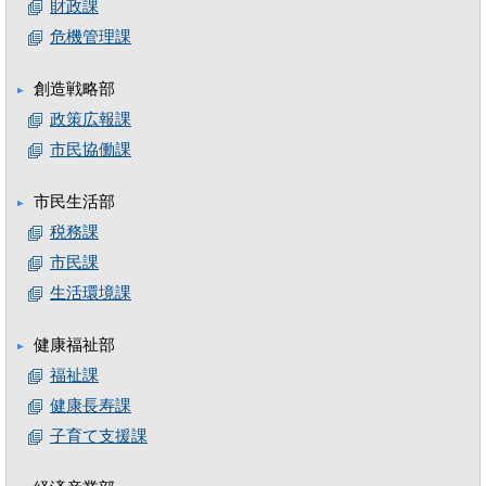
財政課
危機管理課
創造戦略部
政策広報課
市民協働課
市民生活部
税務課
市民課
生活環境課
健康福祉部
福祉課
健康長寿課
子育て支援課