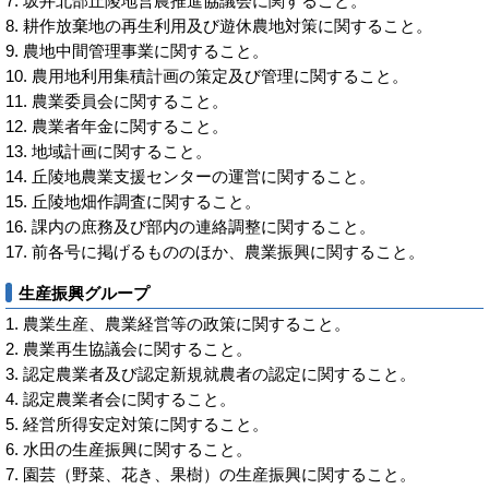
坂井北部丘陵地営農推進協議会に関すること。
耕作放棄地の再生利用及び遊休農地対策に関すること。
農地中間管理事業に関すること。
農用地利用集積計画の策定及び管理に関すること。
農業委員会に関すること。
農業者年金に関すること。
地域計画に関すること。
丘陵地農業支援センターの運営に関すること。
丘陵地畑作調査に関すること。
課内の庶務及び部内の連絡調整に関すること。
前各号に掲げるもののほか、農業振興に関すること。
生産振興グループ
農業生産、農業経営等の政策に関すること。
農業再生協議会に関すること。
認定農業者及び認定新規就農者の認定に関すること。
認定農業者会に関すること。
経営所得安定対策に関すること。
水田の生産振興に関すること。
園芸（野菜、花き、果樹）の生産振興に関すること。