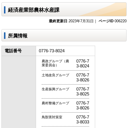
経済産業部農林水産課
最終更新日
2023年7月31日｜
ページID
006220
所属情報
電話番号
0776-73-8024
0776-7
農政グループ（農
業委員会）
3-8024
0776-7
土地改良グループ
3-8026
0776-7
生産振興グループ
3-8025
0776-7
農村整備グループ
3-8026
0776-7
鳥獣害対策室
3-8033