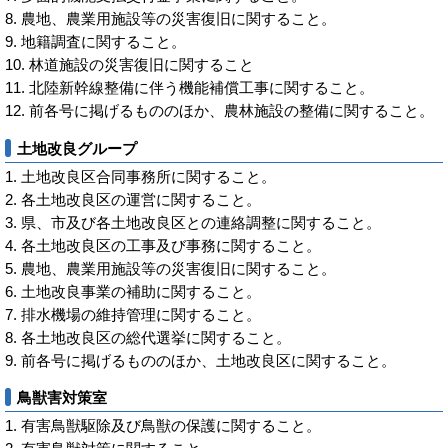
農地、農業用施設等の災害復旧に関すること。
地籍調査に関すること。
林道施設の災害復旧に関すること
北陸新幹線整備に伴う機能補償工事に関すること。
前各号に掲げるもののほか、農林施設の整備に関すること。
土地改良グループ
土地改良区合同事務所に関すること。
各土地改良区の運営に関すること。
県、市及び各土地改良区との連絡調整に関すること。
各土地改良区の工事及び事務に関すること。
農地、農業用施設等の災害復旧に関すること。
土地改良事業の補助に関すること。
排水機場の維持管理に関すること。
各土地改良区の総代選挙に関すること。
前各号に掲げるもののほか、土地改良区に関すること。
鳥獣害対策室
有害鳥獣駆除及び鳥獣の保護に関すること。