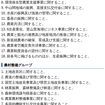
環境保全型農業支援事業に関すること。
中山間地域の振興、直接支払交付金に関すること。
水産の振興及び漁港の管理に関すること。
畜産の振興に関すること。
農業共済に関すること。
6次産業化、里山里海湖ビジネス事業に関すること。
農業と観光の連携及び地産地消の推進に関すること。
新規就農者の確保、育成及び支援に関すること。
農業者労働災害共済事業に関すること。
農業制度資金の貸付に関すること。
前各号に掲げるもののほか、生産振興に関すること。
農村整備グループ
土地改良区に関すること。
農道の整備及び管理に関すること。
国営土地改良事業及び県営土地改良事業に関すること。
林業振興、森林整備及び林道に関すること。
森林環境譲与税基金に関すること。
農業農村整備事業に関すること。
多面的機能支払交付金事業に関すること。