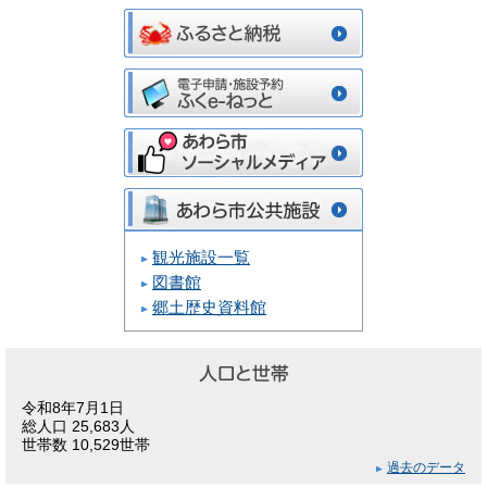
観光施設一覧
図書館
郷土歴史資料館
令和8年7月1日
総人口 25,683人
世帯数 10,529世帯
過去のデータ