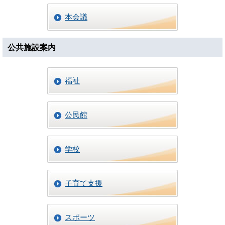
本会議
公共施設案内
福祉
公民館
学校
子育て支援
スポーツ