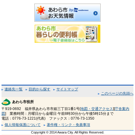
連絡先一覧
目的から探す
サイトマップ
このページの先頭へ
あわら市役所
〒919-0692 福井県あわら市市姫三丁目1番1号[
地図・交通アクセス
][
庁舎案内
図
] 業務時間：月曜日から金曜日 午前8時30分から午後5時15分まで
電話：0776-73-1221(代表) ファックス：0776-73-1350
個人情報保護について
著作権・リンク・免責事項
Copyright © 2014 Awara City. All Rights Reserved.