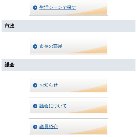
生活シーンで探す
市政
市長の部屋
議会
お知らせ
議会について
議員紹介