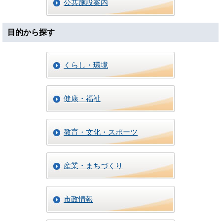
公共施設案内
目的から探す
くらし・環境
健康・福祉
教育・文化・スポーツ
産業・まちづくり
市政情報