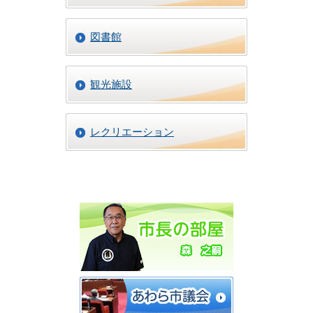
図書館
観光施設
レクリエーション