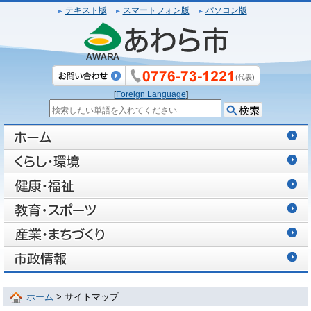
テキスト版
スマートフォン版
パソコン版
[
Foreign Language
]
ホーム
> サイトマップ