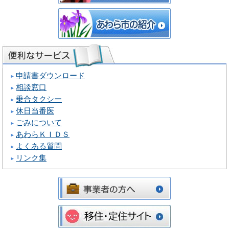
申請書ダウンロード
相談窓口
乗合タクシー
休日当番医
ごみについて
あわらＫＩＤＳ
よくある質問
リンク集