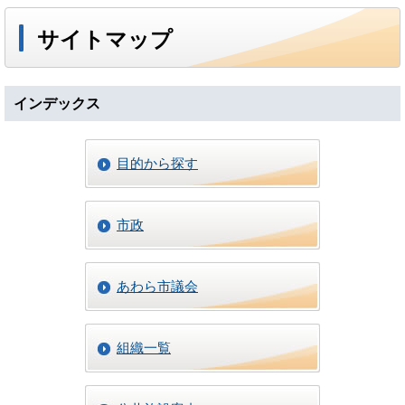
サイトマップ
インデックス
目的から探す
市政
あわら市議会
組織一覧