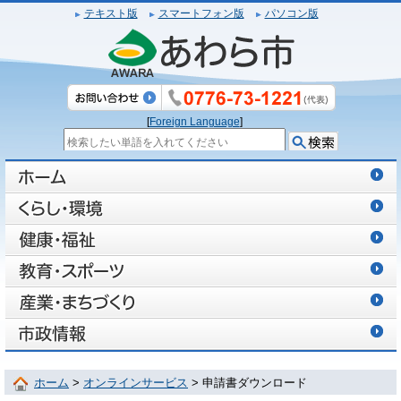
テキスト版
スマートフォン版
パソコン版
[
Foreign Language
]
ホーム
>
オンラインサービス
> 申請書ダウンロード