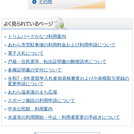
その他
トリムパークかなづ利用案内
あわら市営駐車場の利用料金および利用申請について
電子入札について
戸籍・住民票等、転出証明書の郵便請求について
各種証明書の交付について
令和7・8年度競争入札参加資格審査および小規模取引登録の
変更申請について
あわら温泉湯のまち広場
スポーツ施設の利用申請について
中央公民館 利用案内
水道等の利用開始・中止・利用者変更の手続きについて