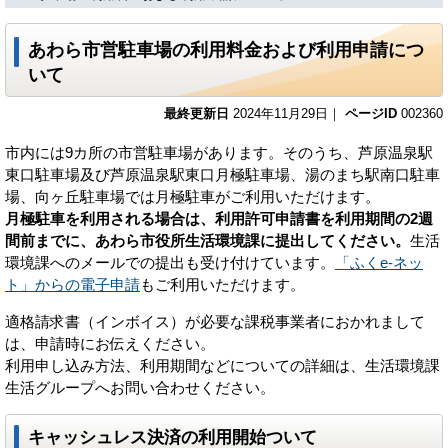
あわら市営駐車場の利用料金および利用申請につ
いて
最終更新日
2024年11月29日｜
ページID
002360
市内には9カ所の市営駐車場があります。そのうち、芦原温泉駅
東口駐車場及び芦原温泉駅東口月極駐車場、湯のまち駅南口駐車
場、向ヶ丘駐車場では月極駐車がご利用いただけます。
月極駐車を利用される場合は、利用許可申請書を利用期間の2週
間前までに、あわら市役所生活環境課に提出してください。
生活
環境課へのメールでの提出も受け付けています。
「ふくe-ネッ
ト」からの電子申請
もご利用いただけます。
適格請求書（インボイス）が必要な課税事業者におかれまして
は、申請時にお伝えください。
利用申し込み方法、利用期間などについての詳細は、生活環境課
生活グループへお問い合わせください。
キャッシュレス決済の利用開始ついて