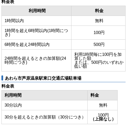
料金表
利用時間
料金
1時間以内
無料
1時間を超え6時間以内(1時間につ
100円
き)
6時間を超え24時間以内
500円
利用1時間毎に100円を加
24時間を超えるときの加算額(24
算した額
時間につき)
または、500円のいずれか
低い額
あわら市芦原温泉駅東口交通広場駐車場
料金表
利用時間
料金
30分以内
無料
100円
30分を超えるときの加算額（30分につき）
（上限なし）