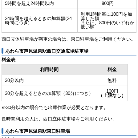
9時間を超え24時間以内
800円
利用1時間毎に100円を加
24時間を超えるときの加算額(24
算した額
時間につき)
または、800円のいずれか
低い額
西口立体駐車場が満車の場合は、東口駐車場をご利用ください。
あわら市芦原温泉駅西口交通広場駐車場
料金表
利用時間
料金
30分以内
無料
100円
30分を超えるときの加算額（30分につき）
（上限なし）
※30分以内の場合でも出庫作業が必要となります。
長時間利用の人は、西口立体駐車場をご利用ください。
あわら市芦原温泉駅東口駐車場