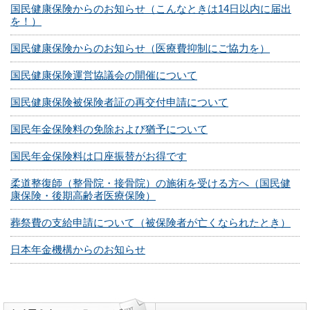
国民健康保険からのお知らせ（こんなときは14日以内に届出
を！）
国民健康保険からのお知らせ（医療費抑制にご協力を）
国民健康保険運営協議会の開催について
国民健康保険被保険者証の再交付申請について
国民年金保険料の免除および猶予について
国民年金保険料は口座振替がお得です
柔道整復師（整骨院・接骨院）の施術を受ける方へ（国民健
康保険・後期高齢者医療保険）
葬祭費の支給申請について（被保険者が亡くなられたとき）
日本年金機構からのお知らせ