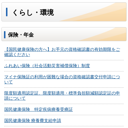
くらし・環境
保険・年金
【国民健康保険の方へ】お手元の資格確認書の有効期限をご
確認ください
ふれあい保険（社会活動災害補償保険）制度
マイナ保険証の利用が困難な場合の資格確認書交付申請につ
いて
限度額適用認定証、限度額適用・標準負担額減額認定証の申
請について
国民健康保険 特定疾病療養受療証
国民健康保険 療養費支給申請