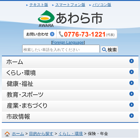
テキスト版
スマートフォン版
パソコン版
[
Foreign Language
]
ホーム
>
目的から探す
>
くらし・環境
> 保険・年金