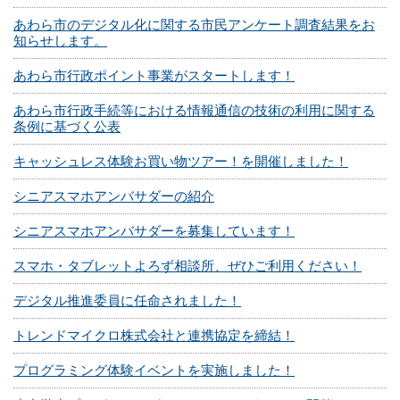
あわら市のデジタル化に関する市民アンケート調査結果をお
知らせします。
あわら市行政ポイント事業がスタートします！
あわら市行政手続等における情報通信の技術の利用に関する
条例に基づく公表
キャッシュレス体験お買い物ツアー！を開催しました！
シニアスマホアンバサダーの紹介
シニアスマホアンバサダーを募集しています！
スマホ・タブレットよろず相談所、ぜひご利用ください！
デジタル推進委員に任命されました！
トレンドマイクロ株式会社と連携協定を締結！
プログラミング体験イベントを実施しました！