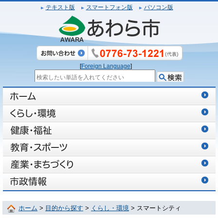
テキスト版
スマートフォン版
パソコン版
[
Foreign Language
]
ホーム
>
目的から探す
>
くらし・環境
> スマートシティ