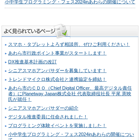
小中学生プログラミング・フェス2024inあわらの開催について
スマホ・タブレットよろず相談所、ぜひご利用ください！
あわら市行政ポイント事業がスタートします！
DX推進基本計画の改訂
シニアスマホアンバサダーを募集しています！
トレンドマイクロ株式会社と連携協定を締結！
あわら市のＣＤＯ（Chief Digital Officer、最高デジタル責任
者）にPlanetway Japan株式会社 代表取締役社長 平尾 憲映
氏が就任！
シニアスマホアンバサダーの紹介
デジタル推進委員に任命されました！
プログラミング体験イベントを実施しました！
小中学生プログラミング・フェス2024inあわらの開催につい
て