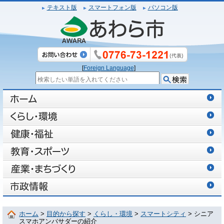
テキスト版
スマートフォン版
パソコン版
[
Foreign Language
]
ホーム
>
目的から探す
>
くらし・環境
>
スマートシティ
> シニア
スマホアンバサダーの紹介