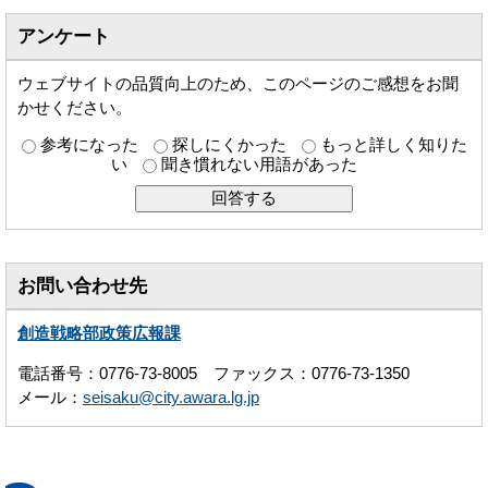
アンケート
ウェブサイトの品質向上のため、このページのご感想をお聞
かせください。
参考になった
探しにくかった
もっと詳しく知りた
い
聞き慣れない用語があった
お問い合わせ先
創造戦略部政策広報課
電話番号：0776-73-8005 ファックス：0776-73-1350
メール：
seisaku@city.awara.lg.jp