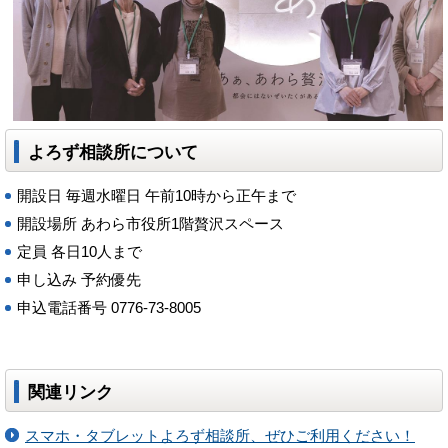
よろず相談所について
開設日 毎週水曜日 午前10時から正午まで
開設場所 あわら市役所1階贅沢スペース
定員 各日10人まで
申し込み 予約優先
申込電話番号 0776-73-8005
関連リンク
スマホ・タブレットよろず相談所、ぜひご利用ください！