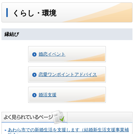
くらし・環境
縁結び
婚恋イベント
恋愛ワンポイントアドバイス
婚活支援
あわら市での新婚生活を支援します（結婚新生活支援事業補