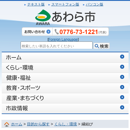
テキスト版
スマートフォン版
パソコン版
[
Foreign Language
]
ホーム
>
目的から探す
>
くらし・環境
> 縁結び