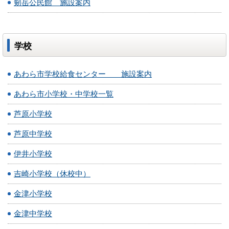
剱岳公民館 施設案内
学校
あわら市学校給食センター 施設案内
あわら市小学校・中学校一覧
芦原小学校
芦原中学校
伊井小学校
吉崎小学校（休校中）
金津小学校
金津中学校