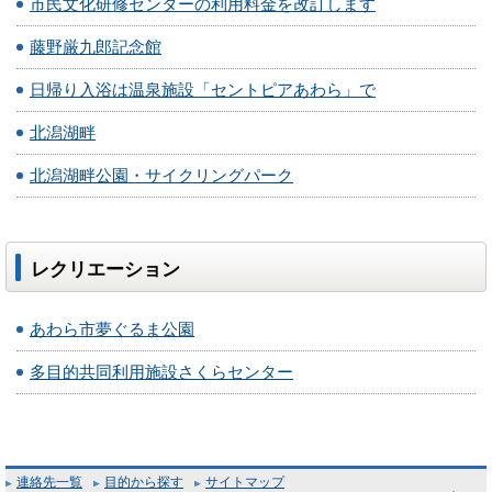
市民文化研修センターの利用料金を改訂します
藤野厳九郎記念館
日帰り入浴は温泉施設「セントピアあわら」で
北潟湖畔
北潟湖畔公園・サイクリングパーク
レクリエーション
あわら市夢ぐるま公園
多目的共同利用施設さくらセンター
連絡先一覧
目的から探す
サイトマップ