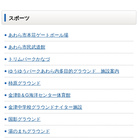
スポーツ
あわら市本荘ゲートボール場
あわら市民武道館
トリムパークかなづ
ゆうゆうパークあわら内多目的グラウンド 施設案内
柿原グラウンド
金津B＆G海洋センター体育館
金津中学校グラウンドナイター施設
国影グラウンド
湯のまちグラウンド