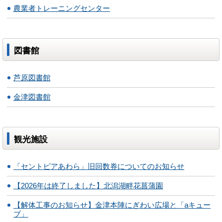
農業者トレーニングセンター
図書館
芦原図書館
金津図書館
観光施設
「セントピアあわら」旧回数券についてのお知らせ
【2026年は終了しました】北潟湖畔花菖蒲園
【解体工事のお知らせ】金津本陣にぎわい広場と「aキュー
ブ」