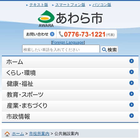
テキスト版
スマートフォン版
パソコン版
[
Foreign Language
]
ホーム
>
市役所案内
> 公共施設案内