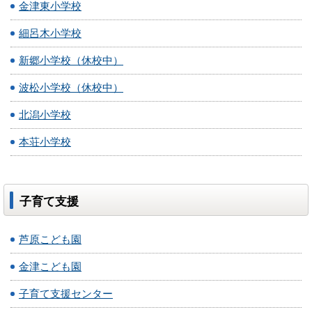
金津東小学校
細呂木小学校
新郷小学校（休校中）
波松小学校（休校中）
北潟小学校
本荘小学校
子育て支援
芦原こども園
金津こども園
子育て支援センター