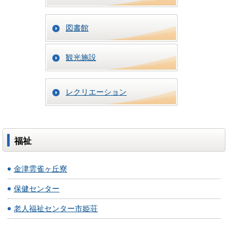
図書館
観光施設
レクリエーション
福祉
金津雲雀ヶ丘寮
保健センター
老人福祉センター市姫荘