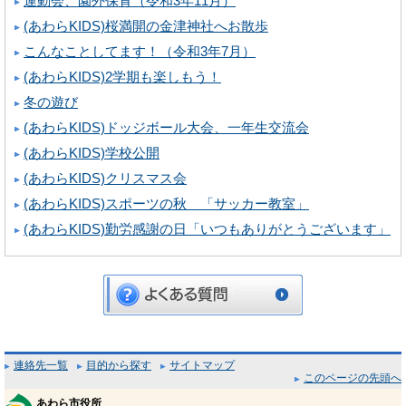
運動会、園外保育（令和3年11月）
(あわらKIDS)桜満開の金津神社へお散歩
こんなことしてます！（令和3年7月）
(あわらKIDS)2学期も楽しもう！
冬の遊び
(あわらKIDS)ドッジボール大会、一年生交流会
(あわらKIDS)学校公開
(あわらKIDS)クリスマス会
(あわらKIDS)スポーツの秋 「サッカー教室」
(あわらKIDS)勤労感謝の日「いつもありがとうございます」
連絡先一覧
目的から探す
サイトマップ
このページの先頭へ
あわら市役所