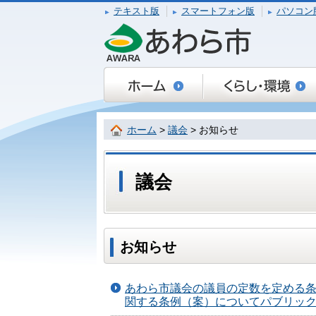
テキスト版
スマートフォン版
パソコン
ホーム
>
議会
> お知らせ
議会
お知らせ
あわら市議会の議員の定数を定める
関する条例（案）についてパブリッ