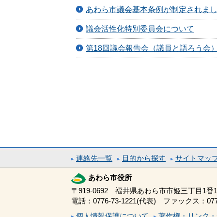
あわら市議会基本条例が制定されま
議会活性化特別委員会について
第18回議会報告会（議員と語ろう会
連絡先一覧
目的から探す
サイトマッ
あわら市役所
〒919-0692 福井県あわら市市姫三丁目1番1
電話：0776-73-1221(代表) ファックス：0776
個人情報保護について
著作権・リンク・