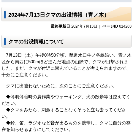
2024年7月13日クマの出没情報（青ノ木）
最終更新日
2024年7月13日｜
ページID
014283
クマの出没情報について
7月13日（土）午後0時50分頃、県道水口牛ノ谷線沿い、青ノ木
区から南西に500mほど進んだ地点の山際で、クマが目撃されま
した。まだ、クマが付近に潜んでいることが考えられますので、
十分にご注意ください。
クマに出遭わないために、次のことにご注意ください。
◆薄明薄暗時の農作業やウォーキング、犬の散歩等は控えてく
ださい。
◆クマをみたら、刺激することなくそっと立ち去ってくださ
い。
◆鈴、笛、ラジオなど音が出るものを携帯し、クマに自分の存
在を知らせるようにしてください。