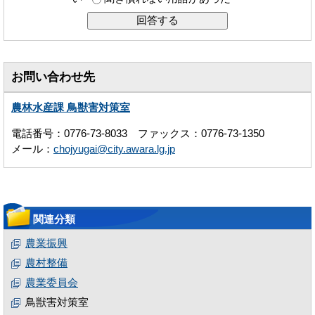
お問い合わせ先
農林水産課 鳥獣害対策室
電話番号：0776-73-8033 ファックス：0776-73-1350
メール：
chojyugai@city.awara.lg.jp
関連分類
農業振興
農村整備
農業委員会
鳥獣害対策室