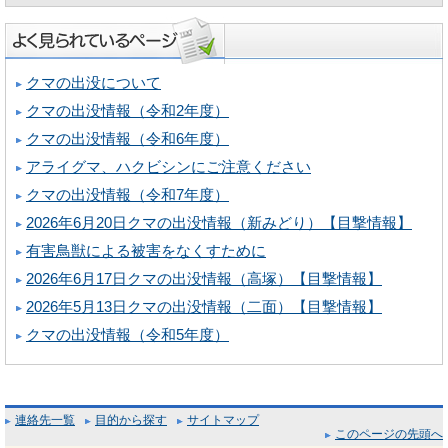
クマの出没について
クマの出没情報（令和2年度）
クマの出没情報（令和6年度）
アライグマ、ハクビシンにご注意ください
クマの出没情報（令和7年度）
2026年6月20日クマの出没情報（新みどり）【目撃情報】
有害鳥獣による被害をなくすために
2026年6月17日クマの出没情報（高塚）【目撃情報】
2026年5月13日クマの出没情報（二面）【目撃情報】
クマの出没情報（令和5年度）
連絡先一覧
目的から探す
サイトマップ
このページの先頭へ