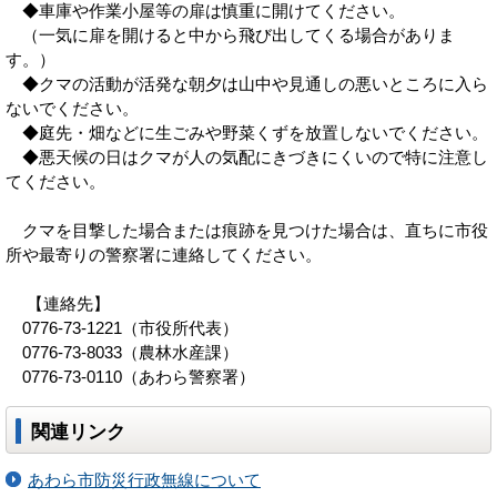
◆車庫や作業小屋等の扉は慎重に開けてください。
（一気に扉を開けると中から飛び出してくる場合がありま
す。）
◆クマの活動が活発な朝夕は山中や見通しの悪いところに入ら
ないでください。
◆庭先・畑などに生ごみや野菜くずを放置しないでください。
◆悪天候の日はクマが人の気配にきづきにくいので特に注意し
てください。
クマを目撃した場合または痕跡を見つけた場合は、直ちに市役
所や最寄りの警察署に連絡してください。
【連絡先】
0776-73-1221（市役所代表）
0776-73-8033（農林水産課）
0776-73-0110（あわら警察署）
関連リンク
あわら市防災行政無線について