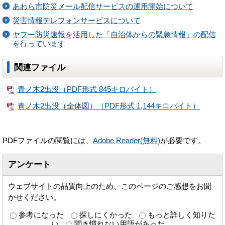
あわら市防災メール配信サービスの運用開始について
災害情報テレフォンサービスについて
ヤフー防災速報を活用した「自治体からの緊急情報」の配信
を行っています
関連ファイル
青ノ木2出没（PDF形式 845キロバイト）
青ノ木2出没（全体図）（PDF形式 1,144キロバイト）
PDFファイルの閲覧には、
Adobe Reader(無料)
が必要です。
アンケート
ウェブサイトの品質向上のため、このページのご感想をお聞
かせください。
参考になった
探しにくかった
もっと詳しく知りた
い
聞き慣れない用語があった