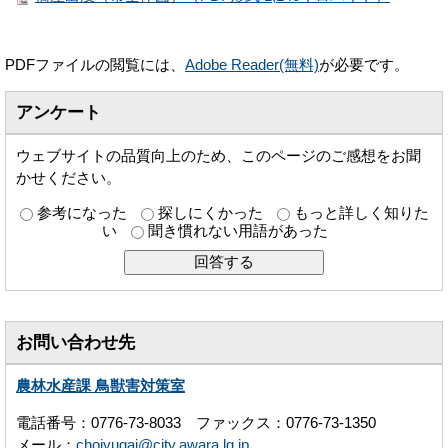
PDFファイルの閲覧には、
Adobe Reader(無料)
が必要です。
アンケート
ウェブサイトの品質向上のため、このページのご感想をお聞
かせください。
参考になった
探しにくかった
もっと詳しく知りた
い
聞き慣れない用語があった
お問い合わせ先
農林水産課 鳥獣害対策室
電話番号：0776-73-8033 ファックス：0776-73-1350
メール：
chojyugai@city.awara.lg.jp