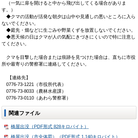
（一気に扉を開けると中から飛び出してくる場合がありま
す。）
◆クマの活動が活発な朝夕は山中や見通しの悪いところに入ら
ないでください。
◆庭先・畑などに生ごみや野菜くずを放置しないでください。
◆悪天候の日はクマが人の気配にきづきにくいので特に注意し
てください。
クマを目撃した場合または痕跡を見つけた場合は、直ちに市役
所や最寄りの警察署に連絡してください。
【連絡先】
0776-73-1221（市役所代表）
0776-73-8033（農林水産課）
0776-73-0110（あわら警察署）
関連ファイル
橋屋出没（PDF形式 828キロバイト）
橋屋出没（市全体図）（PDF形式 1,140キロバイト）