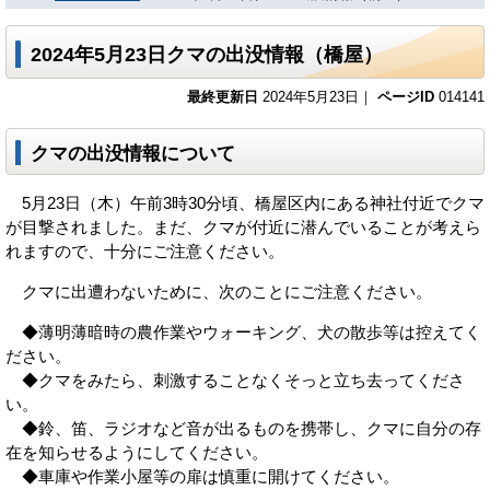
2024年5月23日クマの出没情報（橋屋）
最終更新日
2024年5月23日｜
ページID
014141
クマの出没情報について
5月23日（木）午前3時30分頃、橋屋区内にある神社付近でクマ
が目撃されました。まだ、クマが付近に潜んでいることが考えら
れますので、十分にご注意ください。
クマに出遭わないために、次のことにご注意ください。
◆薄明薄暗時の農作業やウォーキング、犬の散歩等は控えてく
ださい。
◆クマをみたら、刺激することなくそっと立ち去ってくださ
い。
◆鈴、笛、ラジオなど音が出るものを携帯し、クマに自分の存
在を知らせるようにしてください。
◆車庫や作業小屋等の扉は慎重に開けてください。