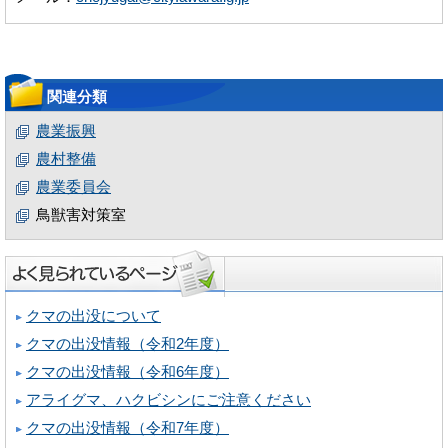
関連分類
農業振興
農村整備
農業委員会
鳥獣害対策室
クマの出没について
クマの出没情報（令和2年度）
クマの出没情報（令和6年度）
アライグマ、ハクビシンにご注意ください
クマの出没情報（令和7年度）