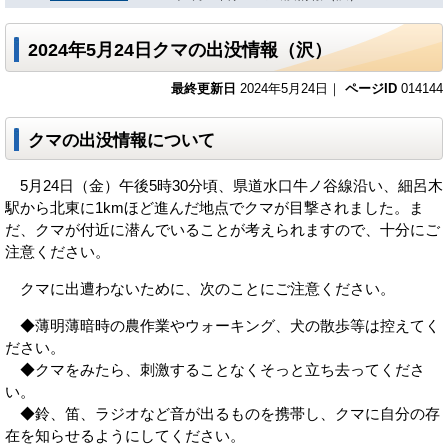
2024年5月24日クマの出没情報（沢）
最終更新日
2024年5月24日｜
ページID
014144
クマの出没情報について
5月24日（金）午後5時30分頃、県道水口牛ノ谷線沿い、細呂木
駅から北東に1kmほど進んだ地点でクマが目撃されました。ま
だ、クマが付近に潜んでいることが考えられますので、十分にご
注意ください。
クマに出遭わないために、次のことにご注意ください。
◆薄明薄暗時の農作業やウォーキング、犬の散歩等は控えてく
ださい。
◆クマをみたら、刺激することなくそっと立ち去ってくださ
い。
◆鈴、笛、ラジオなど音が出るものを携帯し、クマに自分の存
在を知らせるようにしてください。