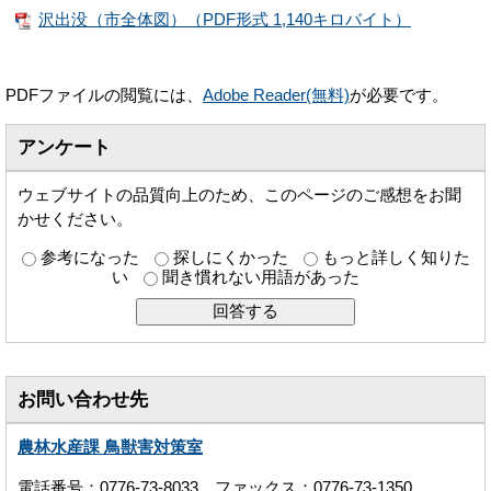
沢出没（市全体図）（PDF形式 1,140キロバイト）
PDFファイルの閲覧には、
Adobe Reader(無料)
が必要です。
アンケート
ウェブサイトの品質向上のため、このページのご感想をお聞
かせください。
参考になった
探しにくかった
もっと詳しく知りた
い
聞き慣れない用語があった
お問い合わせ先
農林水産課 鳥獣害対策室
電話番号：0776-73-8033 ファックス：0776-73-1350