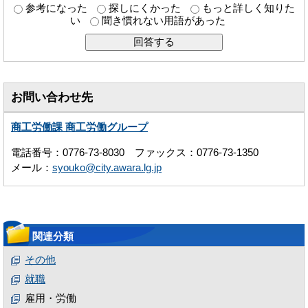
参考になった
探しにくかった
もっと詳しく知りた
い
聞き慣れない用語があった
お問い合わせ先
商工労働課 商工労働グループ
電話番号：0776-73-8030 ファックス：0776-73-1350
メール：
syouko@city.awara.lg.jp
関連分類
その他
就職
雇用・労働