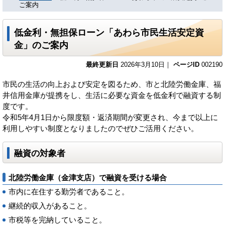
ご案内
低金利・無担保ローン「あわら市民生活安定資
金」のご案内
最終更新日
2026年3月10日｜
ページID
002190
市民の生活の向上および安定を図るため、市と北陸労働金庫、福
井信用金庫が提携をし、生活に必要な資金を低金利で融資する制
度です。
令和5年4月1日から限度額・返済期間が変更され、今まで以上に
利用しやすい制度となりましたのでぜひご活用ください。
融資の対象者
北陸労働金庫（金津支店）で融資を受ける場合
市内に在住する勤労者であること。
継続的収入があること。
市税等を完納していること。