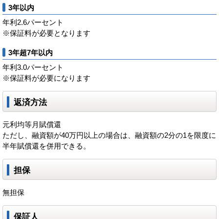
3年以内
年利2.6パーセント
※保証料が必要となります
3年超7年以内
年利3.0パーセント
※保証料が必要になります
返済方法
元利均等月賦償還
ただし、融資額が40万円以上の場合は、融資額の2分の1を限度に
半年賦償還を併用できる。
担保
無担保
保証人