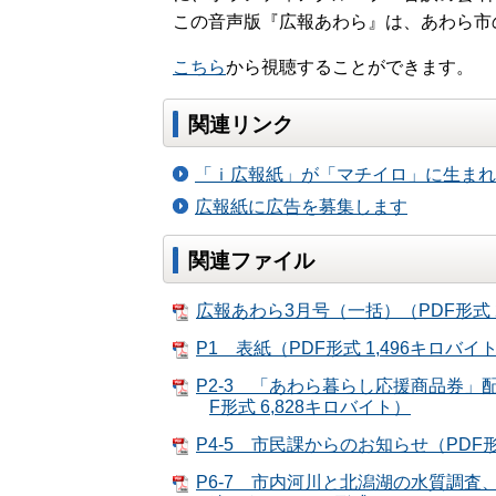
この音声版『広報あわら』は、あわら市の
こちら
から視聴することができます。
関連リンク
「ｉ広報紙」が「マチイロ」に生まれ
広報紙に広告を募集します
関連ファイル
広報あわら3月号（一括）（PDF形式 2
P1 表紙（PDF形式 1,496キロバイ
P2-3 「あわら暮らし応援商品券
F形式 6,828キロバイト）
P4-5 市民課からのお知らせ（PDF形
P6-7 市内河川と北潟湖の水質調