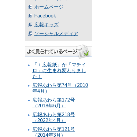
ホームページ
Facebook
広報キッズ
ソーシャルメディア
「ｉ広報紙」が「マチイ
ロ」に生まれ変わりまし
た！
広報あわら第74号（2010
年4月）
広報あわら第172号
（2018年6月）
広報あわら第218号
（2022年4月）
広報あわら第121号
（2014年3月）