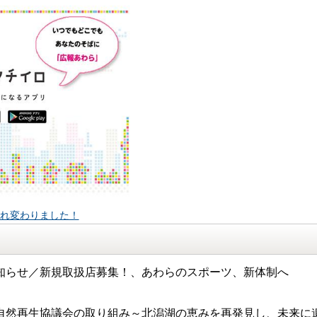
まれ変わりました！
知らせ／新規取扱店募集！、あわらのスポーツ、新体制へ
自然再生協議会の取り組み～北潟湖の恵みを再発見し、未来に