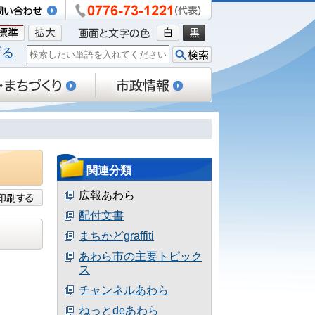
げる
関連分類
広報あわら
配付文書
まちかどgraffiti
あわら市の主要トピック
ス
チャンネルあわら
ねっとdeあわら