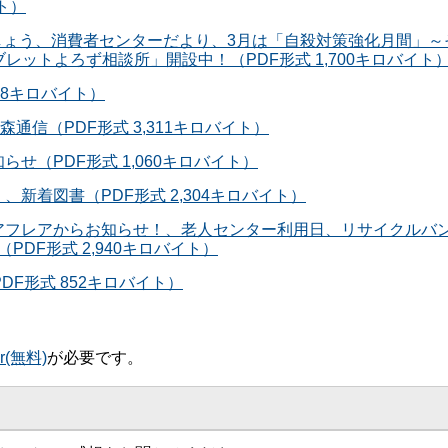
イト）
ましょう、消費者センターだより、3月は「自殺対策強化月間」～
レットよろず相談所」開設中！（PDF形式 1,700キロバイト
 968キロバイト）
作の森通信（PDF形式 3,311キロバイト）
らせ（PDF形式 1,060キロバイト）
、新着図書（PDF形式 2,304キロバイト）
ム、アフレアからお知らせ！、老人センター利用日、リサイクルバ
DF形式 2,940キロバイト）
DF形式 852キロバイト）
er(無料)
が必要です。