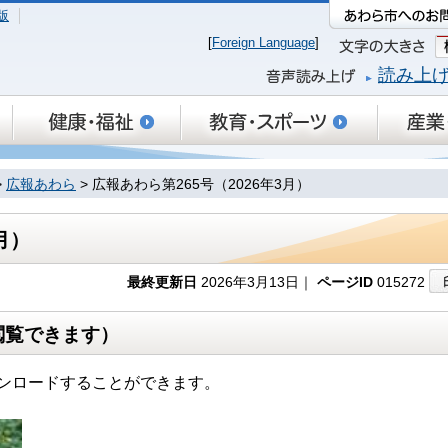
版
[
Foreign Language
]
読み上
>
広報あわら
> 広報あわら第265号（2026年3月）
月）
最終更新日
2026年3月13日｜
ページID
015272
閲覧できます）
ンロードすることができます。