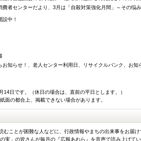
消費者センターだより、3月は「自殺対策強化月間」～その悩み
開設中！
書
らお知らせ！、老人センター利用日、リサイクルバンク、お知
月14日です。（休日の場合は、直前の平日とします。）
 紙面の都合上、掲載できない場合があります。
読むことが困難な人などに、行政情報やまちの出来事をお届け
柿の実」の皆さんが毎月の『広報あわら』を音声で読み上げて