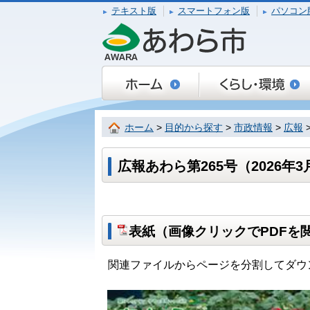
テキスト版
スマートフォン版
パソコン
ホーム
>
目的から探す
>
市政情報
>
広報
広報あわら第265号（2026年3
表紙（画像クリックでPDFを
関連ファイルからページを分割してダウ