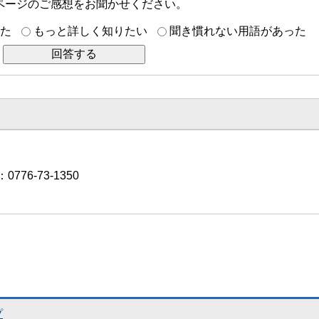
ページのご感想をお聞かせください。
た
もっと詳しく知りたい
聞き慣れない用語があった
776-73-1350
プ