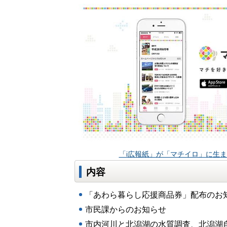
「i広報紙」が「マチイロ」に生
内容
「あわら暮らし応援商品券」配布のお
市民課からのお知らせ
市内河川と北潟湖の水質調査、北潟湖