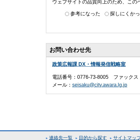
ウェブサイトの品質向上のため、この
参考になった
探しにくかっ
お問い合わせ先
政策広報課 DX・情報発信戦略室
電話番号：0776-73-8005 ファックス：0
メール：
seisaku@city.awara.lg.jp
連絡先一覧
目的から探す
サイトマッ