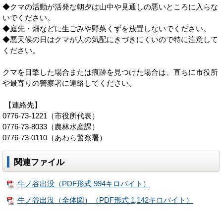
◆クマの活動が活発な朝夕は山中や見通しの悪いところに入らな
いでください。
◆庭先・畑などに生ごみや野菜くずを放置しないでください。
◆悪天候の日はクマが人の気配にきづきにくいので特に注意して
ください。
クマを目撃した場合または痕跡を見つけた場合は、直ちに市役所
や最寄りの警察署に連絡してください。
【連絡先】
0776-73-1221（市役所代表）
0776-73-8033（農林水産課）
0776-73-0110（あわら警察署）
関連ファイル
牛ノ谷出没（PDF形式 994キロバイト）
牛ノ谷出没（全体図）（PDF形式 1,142キロバイト）