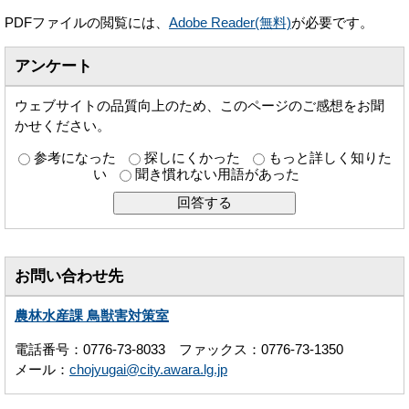
PDFファイルの閲覧には、
Adobe Reader(無料)
が必要です。
アンケート
ウェブサイトの品質向上のため、このページのご感想をお聞
かせください。
参考になった
探しにくかった
もっと詳しく知りた
い
聞き慣れない用語があった
お問い合わせ先
農林水産課 鳥獣害対策室
電話番号：0776-73-8033 ファックス：0776-73-1350
メール：
chojyugai@city.awara.lg.jp