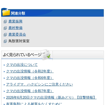
関連分類
農業振興
農村整備
農業委員会
鳥獣害対策室
クマの出没について
クマの出没情報（令和2年度）
クマの出没情報（令和6年度）
アライグマ、ハクビシンにご注意ください
クマの出没情報（令和7年度）
2026年6月20日クマの出没情報（新みどり）【目撃情報】
有害鳥獣による被害をなくすために