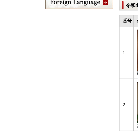
令和
番号
1
2