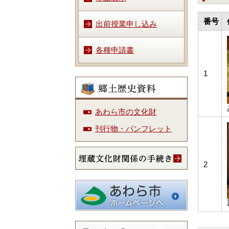
番号
出前授業申し込み
各種申請書
1
あわら市の文化財
刊行物・パンフレット
2