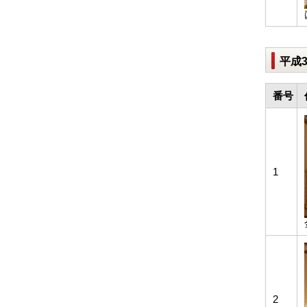
平成
番号
1
2