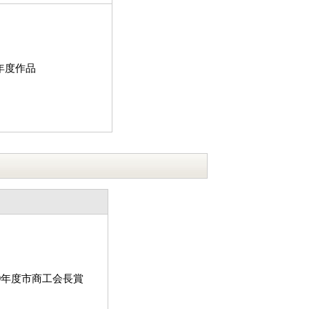
年度作品
9年度市商工会長賞