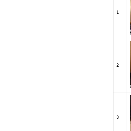
1
2
3