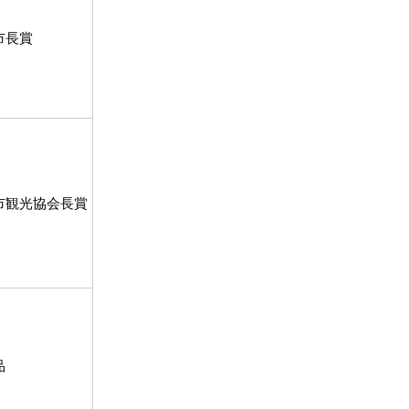
市長賞
市観光協会長賞
品