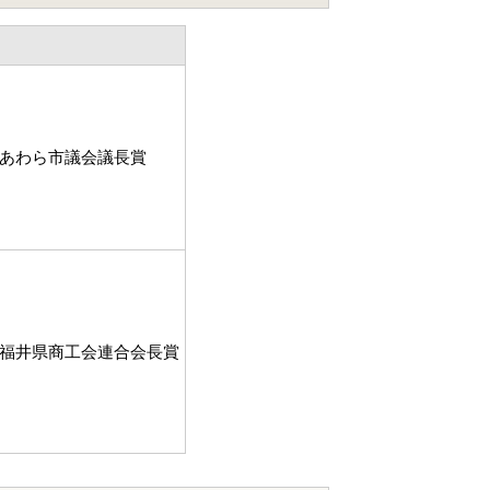
度あわら市議会議長賞
度福井県商工会連合会長賞