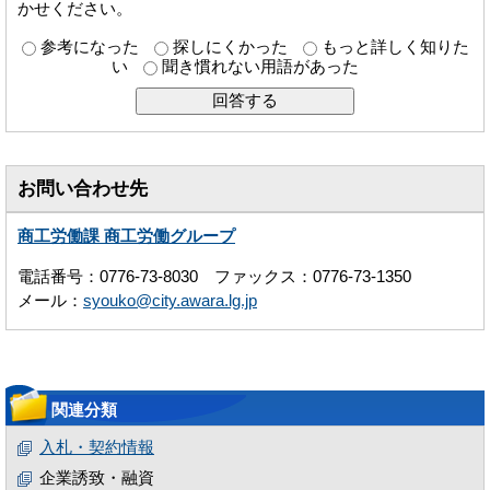
かせください。
参考になった
探しにくかった
もっと詳しく知りた
い
聞き慣れない用語があった
お問い合わせ先
商工労働課 商工労働グループ
電話番号：0776-73-8030 ファックス：0776-73-1350
メール：
syouko@city.awara.lg.jp
関連分類
入札・契約情報
企業誘致・融資