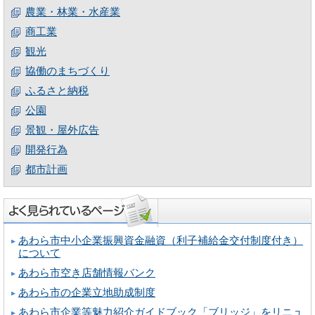
農業・林業・水産業
商工業
観光
協働のまちづくり
ふるさと納税
公園
景観・屋外広告
開発行為
都市計画
あわら市中小企業振興資金融資（利子補給金交付制度付き）
について
あわら市空き店舗情報バンク
あわら市の企業立地助成制度
あわら市企業等魅力紹介ガイドブック「ブリッジ」をリニュ