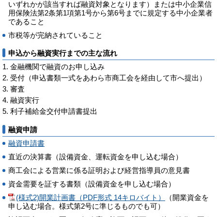
いずれかが該当すれば融資対象となります）または中小企業信
用保険法第2条第1項第1号から第6号までに規定する中小企業者
であること
市税等が完納されていること
申込から融資実行までの主な流れ
金融機関で融資のお申し込み
受付（申込書類一式をあわら市商工会を経由して市へ提出）
審査
融資実行
利子補給金交付申請書提出
融資申請
融資申請書
直近の決算書（設備資金、運転資金を申し込む場合）
商工会による営業に係る証明および経営指導員の意見書
資金需要を証する書類（設備資金を申し込む場合）
(様式2)開業計画書（PDF形式 14キロバイト）
（開業資金を
申し込む場合。様式第2号に準じるものでも可）