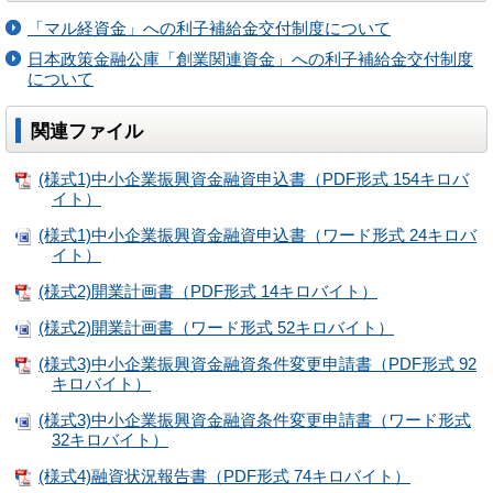
「マル経資金」への利子補給金交付制度について
日本政策金融公庫「創業関連資金」への利子補給金交付制度
について
関連ファイル
(様式1)中小企業振興資金融資申込書（PDF形式 154キロバ
イト）
(様式1)中小企業振興資金融資申込書（ワード形式 24キロバ
イト）
(様式2)開業計画書（PDF形式 14キロバイト）
(様式2)開業計画書（ワード形式 52キロバイト）
(様式3)中小企業振興資金融資条件変更申請書（PDF形式 92
キロバイト）
(様式3)中小企業振興資金融資条件変更申請書（ワード形式
32キロバイト）
(様式4)融資状況報告書（PDF形式 74キロバイト）