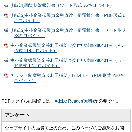
(様式4)融資状況報告書（ワード形式 36キロバイト）
(様式5)中小企業振興資金融資繰上償還報告書（PDF形式 6
キロバイト）
(様式5)中小企業振興資金融資繰上償還報告書（ワード形式
33キロバイト）
中小企業振興資金等利子補給金交付申請書280401～（PDF
形式 119キロバイト）
中小企業振興資金等利子補給金交付申請書280401～（ワー
ド形式 17キロバイト）
チラシ（制度融資＆利子補給）R8.4.1～（PDF形式 220キ
ロバイト）
PDFファイルの閲覧には、
Adobe Reader(無料)
が必要です。
アンケート
ウェブサイトの品質向上のため、このページのご感想をお聞