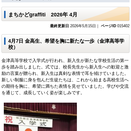
まちかどgraffiti 2026年 4月
最終更新日
2026年5月15日｜
ページID
015402
4月7日 金高生、希望を胸に新たな一歩（金津高等学
校）
金津高等学校で入学式が行われ、新入生が新たな学校生活の第一
歩を踏み出しました。式では、校長先生から新入生への歓迎と激
励の言葉が贈られ、新入生は真剣な表情で耳を傾けていました。
新しい制服に身を包んだ生徒たちは、これから始まる高校生活へ
の期待を胸に、希望に満ちた表情を見せていました。学びや交流
を通じて、成長していく姿が楽しみです。