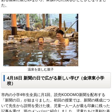
た。
温泉を楽しむ親子
4月16日 新聞の日で広がる新しい学び（金津東小学
校）
市内の小学4年生全員に月1回、読売KODOMO新聞を配布する
「新聞の日」が始まりました。初回の授業では、新聞の構成につ
いて先生から説明を受けた後、児童一人一人が最も印象に残った
記事を選び、班のメンバーに紹介しました。児童たちは真剣な表