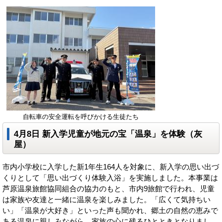
自転車の安全運転を呼びかける生徒たち
4月8日 新入学児童が地元の宝「温泉」を体験（灰
屋）
市内小学校に入学した新1年生164人を対象に、新入学の思い出づ
くりとして「思い出づくり体験入浴」を実施しました。本事業は
芦原温泉旅館協同組合の協力のもと、市内9旅館で行われ、児童
は家族や友達と一緒に温泉を楽しみました。「広くて気持ちい
い」「温泉が大好き」といった声も聞かれ、郷土の自然の恵みで
ある温泉に親しみながら、家族の心に残るひとときとなりまし