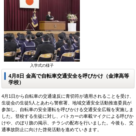
入学式の様子
4月8日 金高で自転車交通安全を呼びかけ（金津高等
学校）
4月1日から自転車の交通違反に青切符が適用されることを受け、
生徒会の生徒5人とあわら警察署、地域交通安全活動推進委員が
参加し、自転車の安全運転を呼びかける交通安全広報を実施しま
した。登校する生徒に対し、パトカーの車載マイクによる呼びか
けや、のぼり旗の掲示、チラシの配布を行いました。今後も、交
通事故防止に向けた啓発活動を進めていきます。