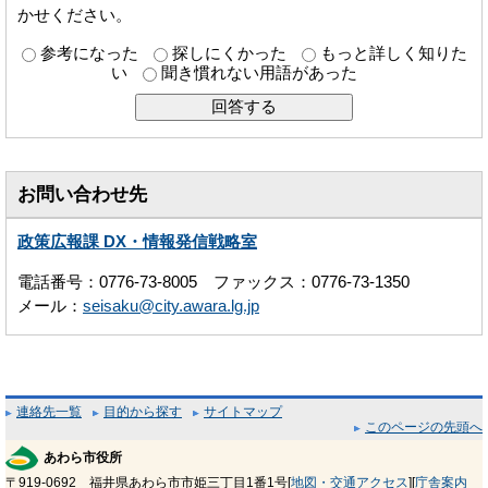
かせください。
参考になった
探しにくかった
もっと詳しく知りた
い
聞き慣れない用語があった
お問い合わせ先
政策広報課 DX・情報発信戦略室
電話番号：0776-73-8005 ファックス：0776-73-1350
メール：
seisaku@city.awara.lg.jp
連絡先一覧
目的から探す
サイトマップ
このページの先頭へ
あわら市役所
〒919-0692 福井県あわら市市姫三丁目1番1号[
地図・交通アクセス
][
庁舎案内