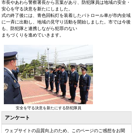
市長やあわら警察署長から言葉があり、防犯隊員は地域の安全・
安心を守る決意を新たにしました。
式の終了後には、青色回転灯を装着したパトロール車が市内全域
に一斉に出動し、地域の見守り活動を開始しました。市では今後
も、防犯隊と連携しながら犯罪のない
まちづくりを進めていきます。
安全を守る決意を新たにする防犯隊員
アンケート
ウェブサイトの品質向上のため、このページのご感想をお聞