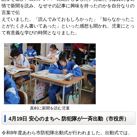
情で新聞を読み、なぜその記事に興味を持ったのかを自分なりの
言葉で伝
えていました。「読んでみておもしろかった」「知らなかったこ
とがたくさん書いてあった」といった感想も聞かれ、児童にとっ
て有意義な学びの時間となりました。
真剣に新聞を読む児童
4月19日 安心のまちへ 防犯隊が一斉出動（市役所）
令和8年度あわら市防犯隊出動式が行われました。出動式では、