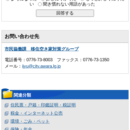
い
聞き慣れない用語があった
お問い合わせ先
市民協働課 移住空き家対策グループ
電話番号：0776-73-8003 ファックス：0776-73-1350
メール：
ijyu@city.awara.lg.jp
関連分類
住民票・戸籍・印鑑証明・税証明
税金・インターネット公売
環境・ごみ・ペット
保険・年金