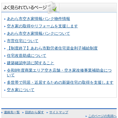
あわら市空き家情報バンク物件情報
空き家の取得やリフォームを支援します
あわら市空き家情報バンクについて
市営住宅について
【制度終了】あわら市勤労者住宅資金利子補給制度
住宅改造助成について
建築確認申請に関すること
令和8年度商業エリア空き店舗・空き家改修事業補助金につ
いて
多世帯で同居・近居するための新築住宅の取得を支援します
空き家について
連絡先一覧
目的から探す
サイトマップ
このページの先頭へ