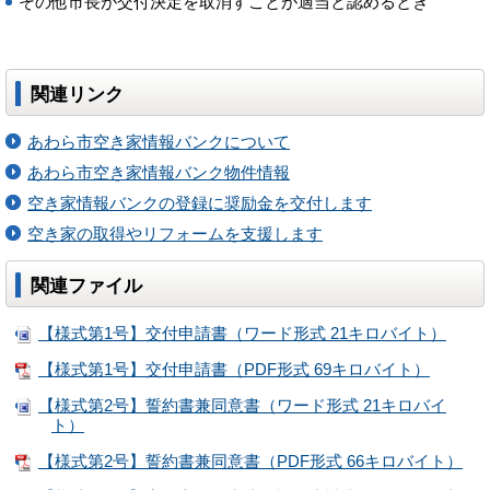
その他市長が交付決定を取消すことが適当と認めるとき
関連リンク
あわら市空き家情報バンクについて
あわら市空き家情報バンク物件情報
空き家情報バンクの登録に奨励金を交付します
空き家の取得やリフォームを支援します
関連ファイル
【様式第1号】交付申請書（ワード形式 21キロバイト）
【様式第1号】交付申請書（PDF形式 69キロバイト）
【様式第2号】誓約書兼同意書（ワード形式 21キロバイ
ト）
【様式第2号】誓約書兼同意書（PDF形式 66キロバイト）