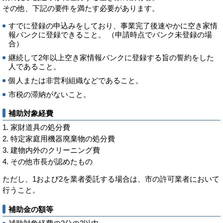
その他、下記の要件を満たす必要があります。
すでに登録の申込みをしており、事業完了後速やかに空き家情
報バンクに登録できること。 （申請時点でバンク未登録の場
合）
継続して2年以上空き家情報バンクに登録する旨の誓約をした
人であること。
個人または非営利組織などであること。
市税の滞納がないこと。
補助対象経費
家財道具の処分費
特定家庭用機器廃棄物の処分費
建物内外のクリーニング費
その他市長が認めたもの
ただし、1および2を業者委託する場合は、市の許可業者において
行うこと。
補助金の額等