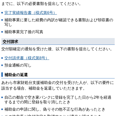
までに、以下の必要書類を提出してください。
完了実績報告書（様式第6号）
補助事業に要した経費の内訳が確認できる書類および領収書の
写し
補助事業完了後の写真
交付請求
交付額確定の通知を受けた後、以下の書類を提出してください。
交付請求書（様式第8号）
預金通帳の写し
補助金の返還
あわら市家財処分支援補助金の交付を受けた人が、以下の要件に
該当する場合、補助金を返還していただきます。
自己の都合で空き家バンクに登録を完了した日から2年を経過
するまでの間に登録を取り消したとき
補助金の申請に関し、偽りその他不正な行為があったとき