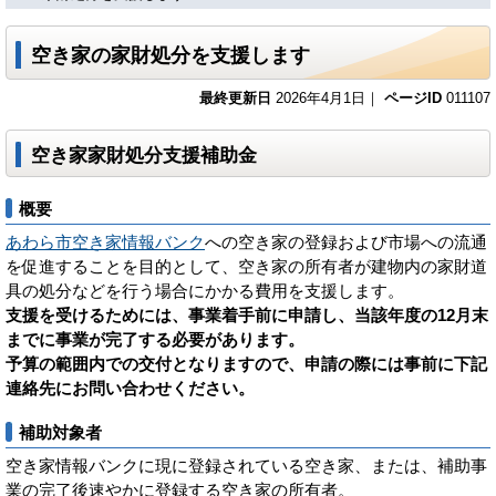
空き家の家財処分を支援します
最終更新日
2026年4月1日｜
ページID
011107
空き家家財処分支援補助金
概要
あわら市空き家情報バンク
への空き家の登録および市場への流通
を促進することを目的として、空き家の所有者が建物内の家財道
具の処分などを行う場合にかかる費用を支援します。
支援を受けるためには、事業着手前に申請し、当該年度の12月末
までに事業が完了する必要があります。
予算の範囲内での交付となりますので、申請の際には事前に下記
連絡先にお問い合わせください。
補助対象者
空き家情報バンクに現に登録されている空き家、または、補助事
業の完了後速やかに登録する空き家の所有者。