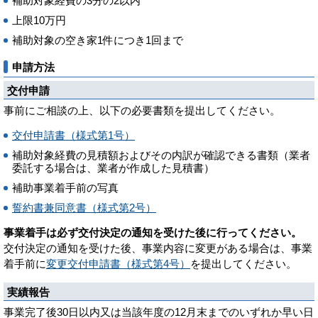
補助対象経費の3分の2以内
上限10万円
補助対象の空き家1件につき1回まで
申請方法
交付申請
事前にご相談の上、以下の必要書類を提出してください。
交付申請書（様式第1号）
補助対象経費の見積額およびその内訳が確認できる書類（業者
委託する場合は、業者が作成した見積書）
補助事業着手前の写真
誓約書兼同意書（様式第2号）
事業着手は必ず交付決定の通知を受けた後に行ってください。
交付決定の通知を受けた後、事業内容に変更がある場合は、事業
着手前に
変更交付申請書（様式第4号）
を提出してください。
実績報告
事業完了後30日以内又は当該年度の12月末までのいずれか早い日