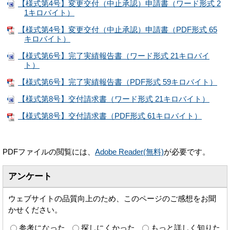
【様式第4号】変更交付（中止承認）申請書（ワード形式 2
1キロバイト）
【様式第4号】変更交付（中止承認）申請書（PDF形式 65
キロバイト）
【様式第6号】完了実績報告書（ワード形式 21キロバイ
ト）
【様式第6号】完了実績報告書（PDF形式 59キロバイト）
【様式第8号】交付請求書（ワード形式 21キロバイト）
【様式第8号】交付請求書（PDF形式 61キロバイト）
PDFファイルの閲覧には、
Adobe Reader(無料)
が必要です。
アンケート
ウェブサイトの品質向上のため、このページのご感想をお聞
かせください。
参考になった
探しにくかった
もっと詳しく知りた