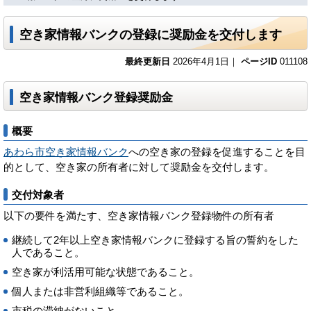
空き家情報バンクの登録に奨励金を交付します
最終更新日
2026年4月1日｜
ページID
011108
空き家情報バンク登録奨励金
概要
あわら市空き家情報バンク
への空き家の登録を促進することを目
的として、空き家の所有者に対して奨励金を交付します。
交付対象者
以下の要件を満たす、空き家情報バンク登録物件の所有者
継続して2年以上空き家情報バンクに登録する旨の誓約をした
人であること。
空き家が利活用可能な状態であること。
個人または非営利組織等であること。
市税の滞納がないこと。