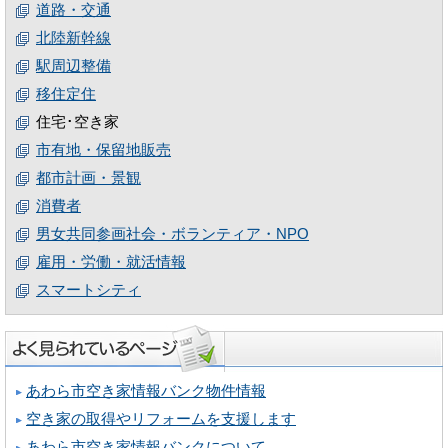
道路・交通
北陸新幹線
駅周辺整備
移住定住
住宅･空き家
市有地・保留地販売
都市計画・景観
消費者
男女共同参画社会・ボランティア・NPO
雇用・労働・就活情報
スマートシティ
あわら市空き家情報バンク物件情報
空き家の取得やリフォームを支援します
あわら市空き家情報バンクについて