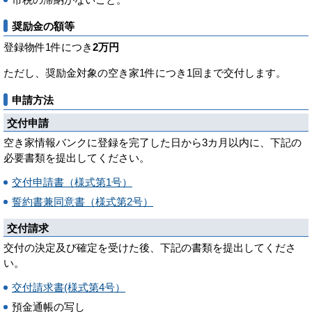
奨励金の額等
登録物件1件につき
2万円
ただし、奨励金対象の空き家1件につき1回まで交付します。
申請方法
交付申請
空き家情報バンクに登録を完了した日から3カ月以内に、下記の
必要書類を提出してください。
交付申請書（様式第1号）
誓約書兼同意書（様式第2号）
交付請求
交付の決定及び確定を受けた後、下記の書類を提出してくださ
い。
交付請求書(様式第4号）
預金通帳の写し