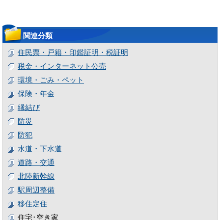
関連分類
住民票・戸籍・印鑑証明・税証明
税金・インターネット公売
環境・ごみ・ペット
保険・年金
縁結び
防災
防犯
水道・下水道
道路・交通
北陸新幹線
駅周辺整備
移住定住
住宅･空き家