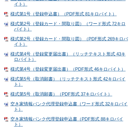
イト）
様式第1号（登録申込書）（PDF形式 81キロバイト）
様式第2号（登録カード・間取り図）（ワード形式 72キロ
バイト）
様式第2号（登録カード・間取り図）（PDF形式 269キロバ
イト）
様式第4号（登録変更届出書）（リッチテキスト形式 43キ
ロバイト）
様式第4号（登録変更届出書）（PDF形式 46キロバイト）
様式第5号（取消願書）（リッチテキスト形式 42キロバイ
ト）
様式第5号（取消願書）（PDF形式 37キロバイト）
空き家情報バンク代理登録申込書（ワード形式 32キロバイ
ト）
空き家情報バンク代理登録申込書（PDF形式 88キロバイ
ト）