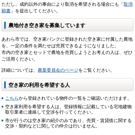
ただし、成約以外の事由により取消を希望される場合にも「
取消
願書
」を提出してください。
農地付き空き家を募集しています
あわら市では、空き家バンクに登録された空き家に付属した農地
を、一定の条件を満たせば売買できるようになりました。
市内の空き家とセットで農地を売買しようとお考えの人は、ぜひ
ご活用ください。
詳細については、
農業委員会のページ
をご覧ください。
空き家の利用を希望する人
こちら
から登録されている物件の一覧をご確認いただけます。
空き家利用を希望する人は、登録情報に記載している宅地建物
取引業者に連絡して交渉を行ってください。
市が行うのは空き家の紹介のみであり、売買・賃貸借に関する
交渉・契約などに関しての仲介は行いません。