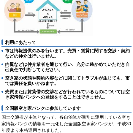
利用にあたって
市は情報提供のみを行います。売買・賃貸に関する交渉・契約
などの仲介は行いません。
内覧などは仲介業者を通じて行い、充分に確かめていただき自
己責任で判断してください。
空き家の状態や契約内容などに関してトラブルが生じても、市
では責任を負いかねます。
売買または賃貸借の交渉などが行われているものについては空
き家情報バンクへの登録をすることはできません。
全国版空き家バンクに参加しています
国土交通省が主体となって、各自治体が個別に運用している空き
家情報バンクの情報を一元化した全国版空き家バンクが、平成30
年度より本格運用されました。