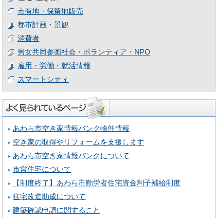
市有地・保留地販売
都市計画・景観
消費者
男女共同参画社会・ボランティア・NPO
雇用・労働・就活情報
スマートシティ
あわら市空き家情報バンク物件情報
空き家の取得やリフォームを支援します
あわら市空き家情報バンクについて
市営住宅について
【制度終了】あわら市勤労者住宅資金利子補給制度
住宅改造助成について
建築確認申請に関すること