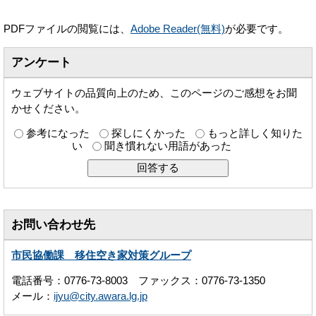
PDFファイルの閲覧には、
Adobe Reader(無料)
が必要です。
アンケート
ウェブサイトの品質向上のため、このページのご感想をお聞
かせください。
参考になった
探しにくかった
もっと詳しく知りた
い
聞き慣れない用語があった
お問い合わせ先
市民協働課 移住空き家対策グループ
電話番号：0776-73-8003 ファックス：0776-73-1350
メール：
ijyu@city.awara.lg.jp