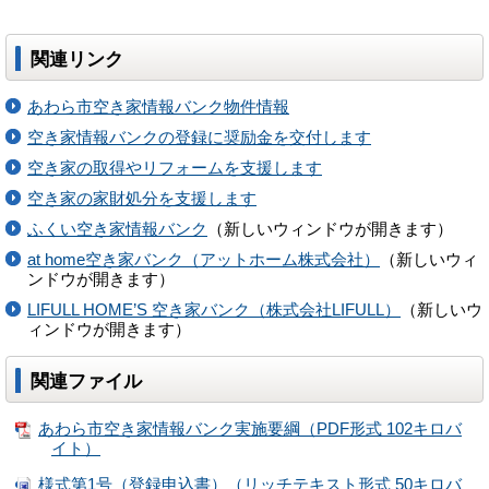
関連リンク
あわら市空き家情報バンク物件情報
空き家情報バンクの登録に奨励金を交付します
空き家の取得やリフォームを支援します
空き家の家財処分を支援します
ふくい空き家情報バンク
（新しいウィンドウが開きます）
at home空き家バンク（アットホーム株式会社）
（新しいウィ
ンドウが開きます）
LIFULL HOME’S 空き家バンク（株式会社LIFULL）
（新しいウ
ィンドウが開きます）
関連ファイル
あわら市空き家情報バンク実施要綱（PDF形式 102キロバ
イト）
様式第1号（登録申込書）（リッチテキスト形式 50キロバ