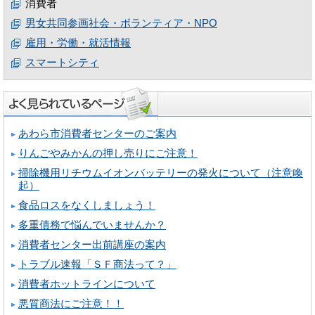
消費者
男女共同参画社会・ボランティア・NPO
雇用・労働・就活情報
スマートシティ
あわら市消費者センターのご案内
りんごやみかんの押し売りにご注意！
掃除機用リチウムイオンバッテリーの発火について（注意喚
起）
食品ロスをなくしましょう！
多重債務で悩んでいませんか？
消費者センター出前講座の案内
トラブル速報「ＳＦ商法って？」
消費者ホットラインについて
悪質商法にご注意！！