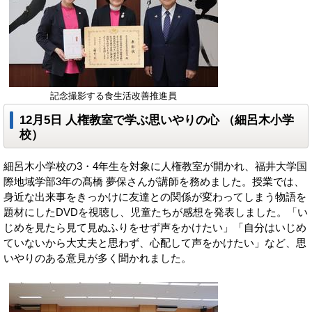
記念撮影する食生活改善推進員
12月5日 人権教室で学ぶ思いやりの心 （細呂木小学
校）
細呂木小学校の3・4年生を対象に人権教室が開かれ、福井大学国
際地域学部3年の髙橋 夢保さんが講師を務めました。授業では、
身近な出来事をきっかけに友達との関係が変わってしまう物語を
題材にしたDVDを視聴し、児童たちが感想を発表しました。「い
じめを見たら見て見ぬふりをせず声をかけたい」「自分はいじめ
ていないから大丈夫と思わず、心配して声をかけたい」など、思
いやりのある意見が多く聞かれました。