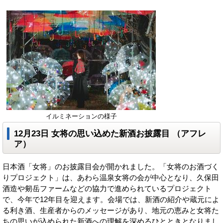
イルミネーションの様子
12月23日
女将の思い込めた新酒お披露目
（アフレ
ア）
日本酒「女将」のお披露目会が開かれました。「女将のお酒づく
りプロジェクト」は、あわら温泉女将の会が中心となり、久保田
酒造や剱岳ファームなどの協力で進められているプロジェクト
で、今年で12年目を迎えます。会場では、新酒の紹介や蔵元によ
る利き酒、生産者からのメッセージがあり、地元の恵みと女将た
ちの思いが込められた新酒への理解を深めるひとときとなりまし