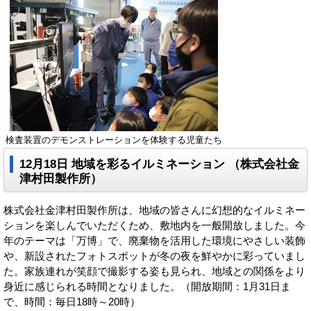
検査装置のデモンストレーションを体験する児童たち
12月18日
地域を彩るイルミネーション
（株式会社金
津村田製作所）
株式会社金津村田製作所は、地域の皆さんに幻想的なイルミネー
ションを楽しんでいただくため、敷地内を一般開放しました。今
年のテーマは「万博」で、廃棄物を活用した環境にやさしい装飾
や、新設されたフォトスポットが冬の夜を鮮やかに彩っていまし
た。家族連れが笑顔で撮影する姿も見られ、地域との関係をより
身近に感じられる時間となりました。（開放期間：1月31日ま
で、時間：毎日18時～20時）