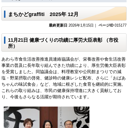
まちかどgraffiti 2025年 12月
最終更新日
2026年1月15日｜
ページID
015177
11月21日 健康づくりの功績に厚労大臣表彰 （市役
所）
あわら市食生活改善推進員連絡協議会が、栄養改善や食生活改善
事業の普及に長年取り組んできた功績により、厚生労働大臣表彰
を受賞しました。同協議会は、料理教室や公民館まつりでの減
塩・野菜摂取の啓発、健診時の健康レシピ配布、さらに「おばあ
ちゃんの味試食会」など、地域に根ざした食育を継続的に実施。
これらの取り組みは、市民の健康保持増進に大きく貢献してお
り、今後もさらなる活躍が期待されています。