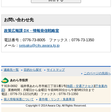
お問い合わせ先
政策広報課 DX・情報発信戦略室
電話番号：0776-73-8005 ファックス：0776-73-1350
メール：
seisaku@city.awara.lg.jp
連絡先一覧
目的から探す
サイトマップ
このページの先頭へ
あわら市役所
〒919-0692 福井県あわら市市姫三丁目1番1号[
地図・交通アクセス
][
庁舎案内
図
] 業務時間：月曜日から金曜日 午前8時30分から午後5時15分まで
電話：0776-73-1221(代表) ファックス：0776-73-1350
個人情報保護について
著作権・リンク・免責事項
Copyright © 2014 Awara City. All Rights Reserved.