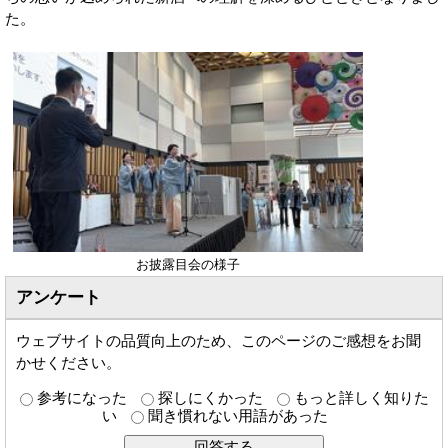
た。
お披露目会の様子
アンケート
ウェブサイトの品質向上のため、このページのご感想をお聞
かせください。
参考になった
探しにくかった
もっと詳しく知りた
い
聞き慣れない用語があった