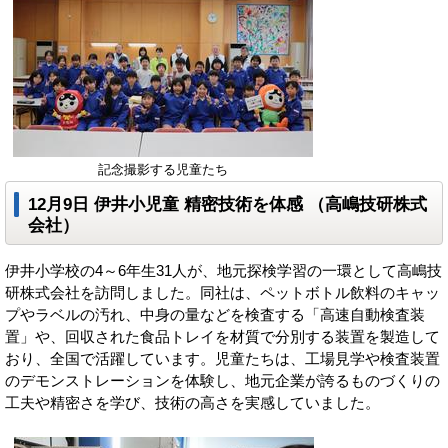
記念撮影する児童たち
12月9日
伊井小児童 精密技術を体感
（高嶋技研株式
会社）
伊井小学校の4～6年生31人が、地元探検学習の一環として高嶋技
研株式会社を訪問しました。同社は、ペットボトル飲料のキャッ
プやラベルの汚れ、中身の量などを検査する「高速自動検査装
置」や、回収された食品トレイを材質で分別する装置を製造して
おり、全国で活躍しています。児童たちは、工場見学や検査装置
のデモンストレーションを体験し、地元企業が誇るものづくりの
工夫や精密さを学び、技術の高さを実感していました。