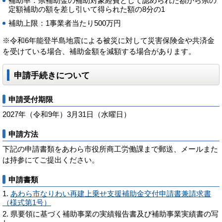
補助率：県補助金の補助対象経費として認められた額から県の
定額補助の額を差し引いて得られた額の8分の1
補助上限：1事業者当たり500万円
※令和6年能登半島地震による被災に対して災害保険金や共済金
を受けている場合、補助金額を減額する場合があります。
申請手続きについて
申請受付期限
2027年（令和9年）3月31日（水曜日）
申請方法
下記の申請書類をあわら市役所商工労働課まで郵送、メールまた
は持参にてご提出ください。
申請書類
あわら市なりわい再建上乗せ支援補助金交付申請書兼請求書
（様式第1号）
県要領に基づく補助事業の実績報告書及び補助事業実績書の写