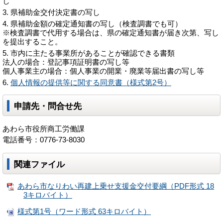
し
県補助金交付決定書の写し
県補助金額の確定通知書の写し（検査調書でも可）
※検査調書で代用する場合は、県の確定通知書が届き次第、写し
を提出すること。
市内に主たる事業所があることが確認できる書類
法人の場合：登記事項証明書の写し等
個人事業主の場合：個人事業の開業・廃業等届出書の写し等
個人情報の提供等に関する同意書（様式第2号）
申請先・問合せ先
あわら市役所商工労働課
電話番号：0776-73-8030
関連ファイル
あわら市なりわい再建上乗せ支援金交付要綱（PDF形式 18
3キロバイト）
様式第1号（ワード形式 63キロバイト）