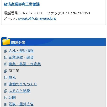
経済産業部商工労働課
電話番号：0776-73-8030 ファックス：0776-73-1350
メール：
syouko@city.awara.lg.jp
関連分類
入札・契約情報
企業誘致・融資
農業・林業・水産業
商工業
観光
協働のまちづくり
ふるさと納税
公園
景観・屋外広告