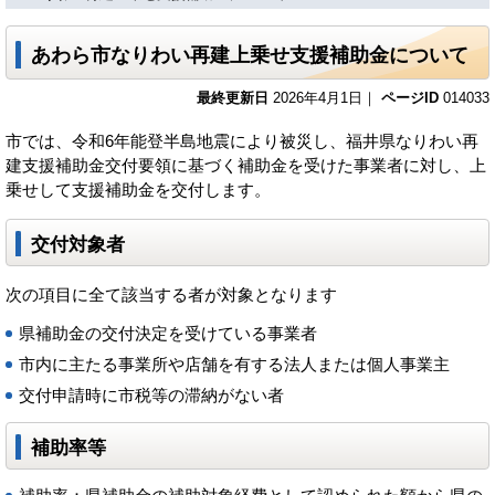
あわら市なりわい再建上乗せ支援補助金について
最終更新日
2026年4月1日｜
ページID
014033
市では、令和6年能登半島地震により被災し、福井県なりわい再
建支援補助金交付要領に基づく補助金を受けた事業者に対し、上
乗せして支援補助金を交付します。
交付対象者
次の項目に全て該当する者が対象となります
県補助金の交付決定を受けている事業者
市内に主たる事業所や店舗を有する法人または個人事業主
交付申請時に市税等の滞納がない者
補助率等