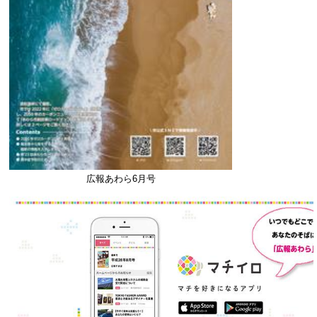
広報あわら6月号