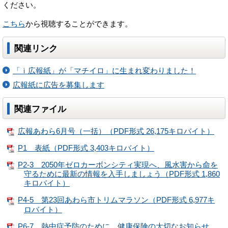
ください。
こちら
から視聴することができます。
関連リンク
「ｉ広報紙」が「マチイロ」に生まれ変わりました！
広報紙に広告を募集します
関連ファイル
広報あわら6月号（一括）（PDF形式 26,175キロバイト）
P1 表紙（PDF形式 3,403キロバイト）
P2-3 2050年ゼロカーボンシティ実現へ、風水害から命を
守るために最新の情報を入手しましょう（PDF形式 1,860
キロバイト）
P4-5 第23回あわら市トリムマラソン（PDF形式 6,977キ
ロバイト）
P6-7 熱中症予防のために、健康保険の大切なお知らせ