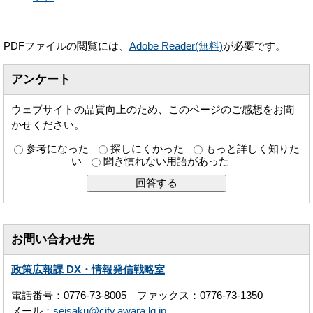
PDFファイルの閲覧には、
Adobe Reader(無料)
が必要です。
アンケート
ウェブサイトの品質向上のため、このページのご感想をお聞
かせください。
参考になった
探しにくかった
もっと詳しく知りた
い
聞き慣れない用語があった
お問い合わせ先
政策広報課 DX・情報発信戦略室
電話番号：0776-73-8005 ファックス：0776-73-1350
メール：
seisaku@city.awara.lg.jp