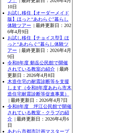
ブ」
| 最終更新日：2026年4月
10日
お試し移住【オーダーメイド
版】ほっと“あわらぐ”暮らし
体験ツアー
| 最終更新日：202
6年4月9日
お試し移住【チョイス型】ほ
っと“あわらぐ”暮らし体験ツ
アー
| 最終更新日：2026年4月
9日
令和8年度 剱岳公民館で開催
されている教室の紹介
| 最終
更新日：2026年4月8日
木造住宅の耐震診断等を支援
します（令和8年度あわら市木
造住宅耐震診断等促進事業）
| 最終更新日：2026年4月7日
令和8年度 坪江公民館で開催
されている教室・クラブの紹
介
| 最終更新日：2026年4月6
日
あわら市都市計画マスタープ