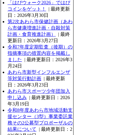
「はぴウォーク2026」ではぴ
コインをゲット！
| 最終更新
日：2026年3月30日
第2次あわら市保健計画（あわ
ら市健康増進計画・自殺対策
計画・食育推進計画）
| 最終
更新日：2026年3月27日
令和7年度定期監査（後期）の
指摘事項の措置内容を掲載し
ました
| 最終更新日：2026年3
月24日
あわら市新型インフルエンザ
等対策行動計画
| 最終更新
日：2026年3月23日
あわら市スポーツ少年団加入
申し込み
| 最終更新日：2026
年3月19日
令和8年度あわら市地域活動支
援センター（3型）事業委託業
務その2公募型プロポーザルの
結果について
| 最終更新日：2