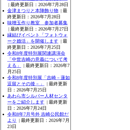
| 最終更新日：2026年7月28日
金津まつりと本陣飾り物
| 最
終更新日：2026年7月28日
味噌玉作り教室 参加者募集
| 最終更新日：2026年7月27日
縁結びイベント「フォトウォ
ーク婚活」を開催します
| 最
終更新日：2026年7月25日
令和8年度特別展関連講演会
「中世吉崎の意義について考
える」
| 最終更新日：2026年7
月25日
令和8年度特別展「吉崎－蓮如
逗留とその後－」
| 最終更新
日：2026年7月25日
あわら市シルバー人材センタ
ーをご紹介します
| 最終更新
日：2026年7月24日
令和8年7月号外 吉崎公民館だ
より
| 最終更新日：2026年7月
23日