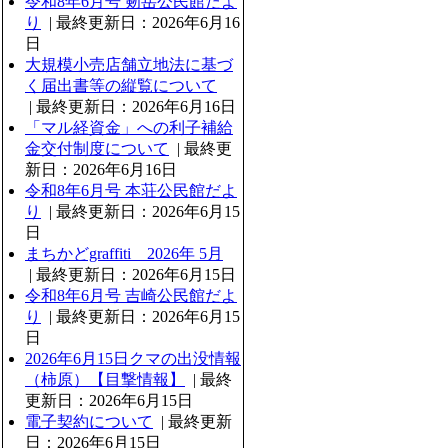
令和8年6月号 剱岳公民館だよ
り
| 最終更新日：2026年6月16
日
大規模小売店舗立地法に基づ
く届出書等の縦覧について
| 最終更新日：2026年6月16日
「マル経資金」への利子補給
金交付制度について
| 最終更
新日：2026年6月16日
令和8年6月号 本荘公民館だよ
り
| 最終更新日：2026年6月15
日
まちかどgraffiti 2026年 5月
| 最終更新日：2026年6月15日
令和8年6月号 吉崎公民館だよ
り
| 最終更新日：2026年6月15
日
2026年6月15日クマの出没情報
（柿原）【目撃情報】
| 最終
更新日：2026年6月15日
電子契約について
| 最終更新
日：2026年6月15日