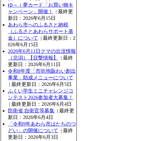
ゆ～ｉ夢カード「お買い物キ
ャンペーン」開催！
| 最終更
新日：2026年6月15日
あわら市へのふるさと納税
（ふるさとあわらサポート基
金）について
| 最終更新日：2
026年6月15日
2026年6月11日クマの出没情報
（北潟）【目撃情報】
| 最終
更新日：2026年6月11日
令和8年度「市街地賑わい創出
事業」助成メニューについて
| 最終更新日：2026年6月5日
ふくい学生ミニチャレンジコ
ンテスト2026参加者大募集！
| 最終更新日：2026年6月4日
防衛省 自衛官等募集
| 最終更
新日：2026年6月4日
「令和9年あわら市はたちのつ
どい」の開催について
| 最終
更新日：2026年6月3日