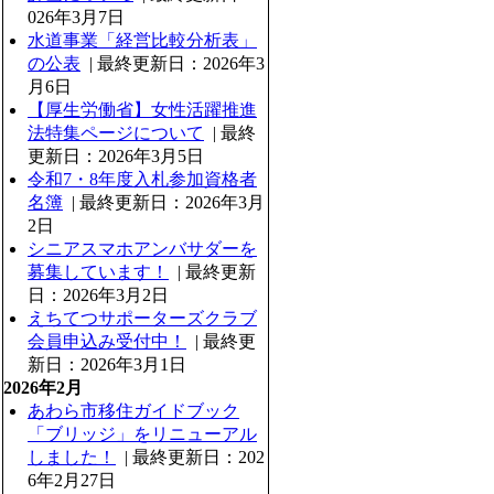
026年3月7日
水道事業「経営比較分析表」
の公表
| 最終更新日：2026年3
月6日
【厚生労働省】女性活躍推進
法特集ページについて
| 最終
更新日：2026年3月5日
令和7・8年度入札参加資格者
名簿
| 最終更新日：2026年3月
2日
シニアスマホアンバサダーを
募集しています！
| 最終更新
日：2026年3月2日
えちてつサポーターズクラブ
会員申込み受付中！
| 最終更
新日：2026年3月1日
2026年2月
あわら市移住ガイドブック
「ブリッジ」をリニューアル
しました！
| 最終更新日：202
6年2月27日