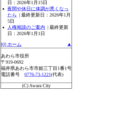
日：2026年1月15日
夜間や休日に体調が悪くなっ
たら
| 最終更新日：2026年1月
5日
人権相談のご案内
| 最終更新
日：2026年1月1日
▲
[0] ホーム
あわら市役所
〒919-0692
福井県あわら市市姫三丁目1番1号
電話番号
0776-73-1221
(代表)
(C) Awara City