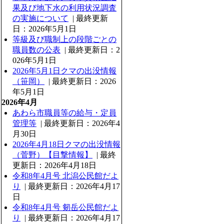
果及び地下水の利用状況調査
の実施について
| 最終更新
日：2026年5月1日
等級及び職制上の段階ごとの
職員数の公表
| 最終更新日：2
026年5月1日
2026年5月1日クマの出没情報
（笹岡）
| 最終更新日：2026
年5月1日
2026年4月
あわら市職員等の給与・定員
管理等
| 最終更新日：2026年4
月30日
2026年4月18日クマの出没情報
（菅野）【目撃情報】
| 最終
更新日：2026年4月18日
令和8年4月号 北潟公民館だよ
り
| 最終更新日：2026年4月17
日
令和8年4月号 剱岳公民館だよ
り
| 最終更新日：2026年4月17