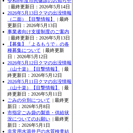
令和8年度市民健診のお知らせ
| 最終更新日：2026年5月14日
2026年5月13日クマの出没情報
（二面）【目撃情報】
| 最終
更新日：2026年5月13日
事業者向け支援制度のご案内
| 最終更新日：2026年5月13日
【募集】「よるもうで」の各
種募集について
| 最終更新
日：2026年5月12日
2026年5月12日クマの出没情報
（山十楽）【目撃情報】
| 最
終更新日：2026年5月12日
2026年5月11日クマの出没情報
（山十楽）【目撃情報】
| 最
終更新日：2026年5月11日
ごみの分別について
| 最終更
新日：2026年5月8日
市指定ごみ袋の製造・供給状
況についてのお願い
| 最終更
新日：2026年5月1日
非常用水源井戸の水質検査結