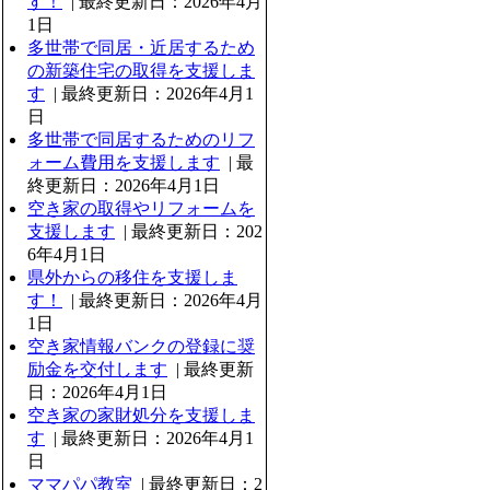
す！
| 最終更新日：2026年4月
1日
多世帯で同居・近居するため
の新築住宅の取得を支援しま
す
| 最終更新日：2026年4月1
日
多世帯で同居するためのリフ
ォーム費用を支援します
| 最
終更新日：2026年4月1日
空き家の取得やリフォームを
支援します
| 最終更新日：202
6年4月1日
県外からの移住を支援しま
す！
| 最終更新日：2026年4月
1日
空き家情報バンクの登録に奨
励金を交付します
| 最終更新
日：2026年4月1日
空き家の家財処分を支援しま
す
| 最終更新日：2026年4月1
日
ママパパ教室
| 最終更新日：2