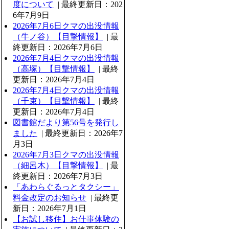
度について
| 最終更新日：202
6年7月9日
2026年7月6日クマの出没情報
（牛ノ谷）【目撃情報】
| 最
終更新日：2026年7月6日
2026年7月4日クマの出没情報
（高塚）【目撃情報】
| 最終
更新日：2026年7月4日
2026年7月4日クマの出没情報
（千束）【目撃情報】
| 最終
更新日：2026年7月4日
図書館だより第56号を発行し
ました
| 最終更新日：2026年7
月3日
2026年7月3日クマの出没情報
（細呂木）【目撃情報】
| 最
終更新日：2026年7月3日
「あわらぐるっとタクシー」
料金改定のお知らせ
| 最終更
新日：2026年7月1日
【お試し移住】お仕事体験の