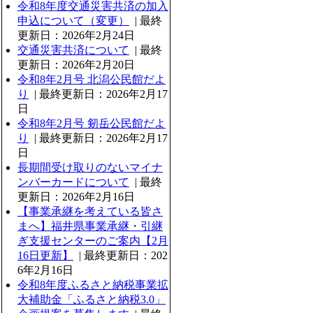
令和8年度交通災害共済の加入
申込について（変更）
| 最終
更新日：2026年2月24日
交通災害共済について
| 最終
更新日：2026年2月20日
令和8年2月号 北潟公民館だよ
り
| 最終更新日：2026年2月17
日
令和8年2月号 剱岳公民館だよ
り
| 最終更新日：2026年2月17
日
長期間受け取りのないマイナ
ンバーカードについて
| 最終
更新日：2026年2月16日
【事業承継を考えている皆さ
まへ】福井県事業承継・引継
ぎ支援センターのご案内【2月
16日更新】
| 最終更新日：202
6年2月16日
令和8年度ふるさと納税事業拡
大補助金「ふるさと納税3.0」