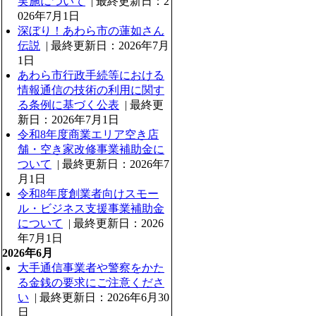
実施について
| 最終更新日：2
026年7月1日
深ぼり！あわら市の蓮如さん
伝説
| 最終更新日：2026年7月
1日
あわら市行政手続等における
情報通信の技術の利用に関す
る条例に基づく公表
| 最終更
新日：2026年7月1日
令和8年度商業エリア空き店
舗・空き家改修事業補助金に
ついて
| 最終更新日：2026年7
月1日
令和8年度創業者向けスモー
ル・ビジネス支援事業補助金
について
| 最終更新日：2026
年7月1日
2026年6月
大手通信事業者や警察をかた
る金銭の要求にご注意くださ
い
| 最終更新日：2026年6月30
日