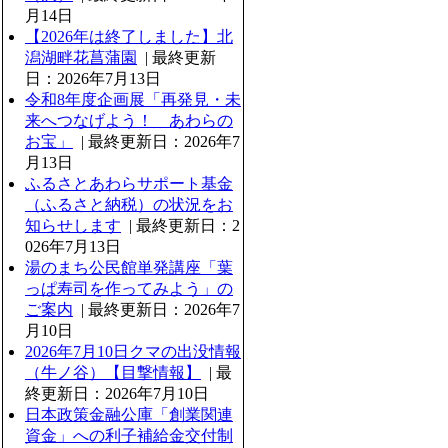
月14日
【2026年は終了しました】北
潟湖畔花菖蒲園
| 最終更新
日：2026年7月13日
令和8年度企画展「再発見・未
来へつなげよう！ あわらの
お宝」
| 最終更新日：2026年7
月13日
ふるさとあわらサポート基金
（ふるさと納税）の状況をお
知らせします
| 最終更新日：2
026年7月13日
湯のまち公民館単発講座「葉
っぱ寿司を作ってみよう」の
ご案内
| 最終更新日：2026年7
月10日
2026年7月10日クマの出没情報
（牛ノ谷）【目撃情報】
| 最
終更新日：2026年7月10日
日本政策金融公庫「創業関連
資金」への利子補給金交付制