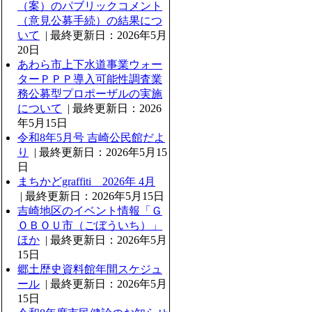
（案）のパブリックコメント
（意見公募手続）の結果につ
いて
| 最終更新日：2026年5月
20日
あわら市上下水道事業ウォー
ターＰＰＰ導入可能性調査業
務公募型プロポーザルの実施
について
| 最終更新日：2026
年5月15日
令和8年5月号 吉崎公民館だよ
り
| 最終更新日：2026年5月15
日
まちかどgraffiti 2026年 4月
| 最終更新日：2026年5月15日
吉崎地区のイベント情報「Ｇ
ＯＢＯＵ市（ごぼういち）」
ほか
| 最終更新日：2026年5月
15日
郷土歴史資料館年間スケジュ
ール
| 最終更新日：2026年5月
15日