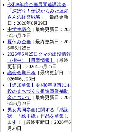
令和8年度企画展関連講演会
「深ぼり！伝説からみた蓮如
さんの経営戦略」
| 最終更新
日：2026年6月29日
中学生議会
| 最終更新日：202
6年6月26日
夏休み企画
| 最終更新日：202
6年6月25日
2026年6月25日クマの出没情報
（指中）【目撃情報】
| 最終
更新日：2026年6月25日
議会会期日程
| 最終更新日：2
026年6月23日
【追加募集】令和8年度市民主
役のまちづくり推進事業補助
金について
| 最終更新日：202
6年6月23日
男女共同参画に関する「感謝
状」「絵手紙」作品を募集し
ます！
| 最終更新日：2026年6
月20日