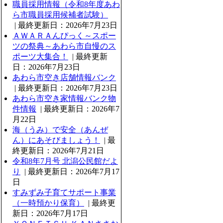
職員採用情報（令和8年度あわ
ら市職員採用候補者試験）
| 最終更新日：2026年7月23日
ＡＷＡＲＡんぴっく～スポー
ツの祭典～あわら市自慢のス
ポーツ大集合！
| 最終更新
日：2026年7月23日
あわら市空き店舗情報バンク
| 最終更新日：2026年7月23日
あわら市空き家情報バンク物
件情報
| 最終更新日：2026年7
月22日
海（うみ）で安全（あんぜ
ん）にあそびましょう！
| 最
終更新日：2026年7月21日
令和8年7月号 北潟公民館だよ
り
| 最終更新日：2026年7月17
日
すみずみ子育てサポート事業
（一時預かり保育）
| 最終更
新日：2026年7月17日