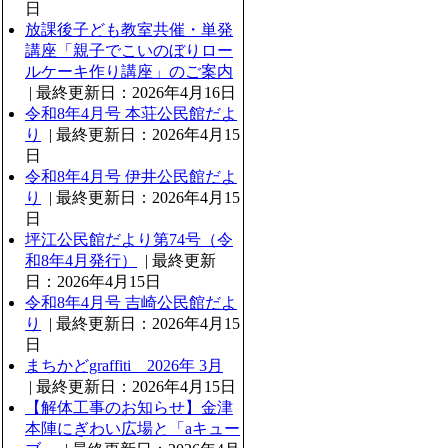
日
放課後子ども教室共催・単発
講座「親子でこいのぼりロー
ルケーキ作り講座」のご案内
| 最終更新日：2026年4月16日
令和8年4月号 本荘公民館だよ
り
| 最終更新日：2026年4月15
日
令和8年4月号 伊井公民館だよ
り
| 最終更新日：2026年4月15
日
坪江公民館だより第74号（令
和8年4月発行）
| 最終更新
日：2026年4月15日
令和8年4月号 吉崎公民館だよ
り
| 最終更新日：2026年4月15
日
まちかどgraffiti 2026年 3月
| 最終更新日：2026年4月15日
【解体工事のお知らせ】金津
本陣にぎわい広場と「aキュー