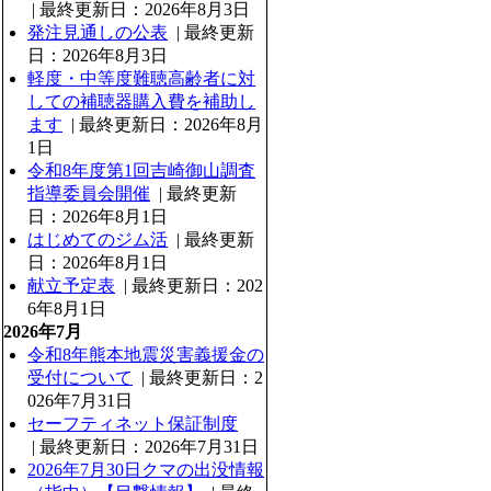
| 最終更新日：2026年8月3日
発注見通しの公表
| 最終更新
日：2026年8月3日
軽度・中等度難聴高齢者に対
しての補聴器購入費を補助し
ます
| 最終更新日：2026年8月
1日
令和8年度第1回吉崎御山調査
指導委員会開催
| 最終更新
日：2026年8月1日
はじめてのジム活
| 最終更新
日：2026年8月1日
献立予定表
| 最終更新日：202
6年8月1日
2026年7月
令和8年熊本地震災害義援金の
受付について
| 最終更新日：2
026年7月31日
セーフティネット保証制度
| 最終更新日：2026年7月31日
2026年7月30日クマの出没情報