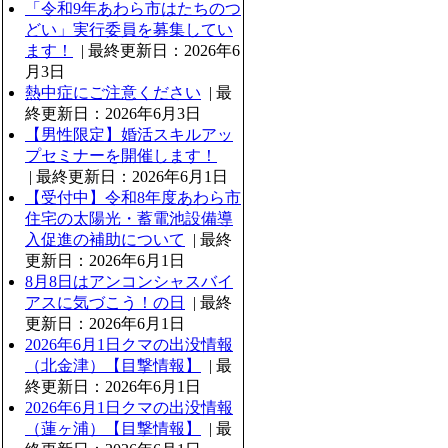
「令和9年あわら市はたちのつ
どい」実行委員を募集してい
ます！
| 最終更新日：2026年6
月3日
熱中症にご注意ください
| 最
終更新日：2026年6月3日
【男性限定】婚活スキルアッ
プセミナーを開催します！
| 最終更新日：2026年6月1日
【受付中】令和8年度あわら市
住宅の太陽光・蓄電池設備導
入促進の補助について
| 最終
更新日：2026年6月1日
8月8日はアンコンシャスバイ
アスに気づこう！の日
| 最終
更新日：2026年6月1日
2026年6月1日クマの出没情報
（北金津）【目撃情報】
| 最
終更新日：2026年6月1日
2026年6月1日クマの出没情報
（蓮ヶ浦）【目撃情報】
| 最