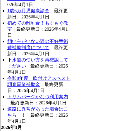
026年4月1日
1歳6カ月児健康診査
| 最終更
新日：2026年4月1日
初めての離乳食！もぐもぐ教
室
| 最終更新日：2026年4月1
日
飼い主がいない猫の不妊手術
費補助制度について
| 最終更
新日：2026年4月1日
下水道の使い方を再確認して
ください
| 最終更新日：2026
年4月1日
令和8年度 吹付けアスベスト
調査事業補助金
| 最終更新
日：2026年4月1日
トリムパークかなづ利用案内
| 最終更新日：2026年4月1日
道路に異常があった場合はこ
ちら！！
| 最終更新日：2026
年4月1日
2026年3月