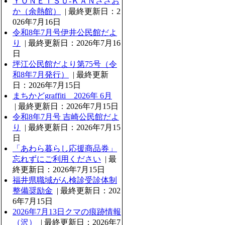
ＹＯＮＥＴＳＵ‐ＫＡＮささお
か（余熱館）
| 最終更新日：2
026年7月16日
令和8年7月号伊井公民館だよ
り
| 最終更新日：2026年7月16
日
坪江公民館だより第75号（令
和8年7月発行）
| 最終更新
日：2026年7月15日
まちかどgraffiti 2026年 6月
| 最終更新日：2026年7月15日
令和8年7月号 吉崎公民館だよ
り
| 最終更新日：2026年7月15
日
「あわら暮らし応援商品券」
忘れずにご利用ください
| 最
終更新日：2026年7月15日
福井県職域がん検診受診体制
整備奨励金
| 最終更新日：202
6年7月15日
2026年7月13日クマの痕跡情報
（沢）
| 最終更新日：2026年7