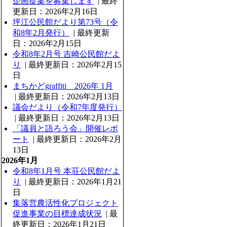
企画提案を募集します
| 最終
更新日：2026年2月16日
坪江公民館だより第73号（令
和8年2月発行）
| 最終更新
日：2026年2月15日
令和8年2月号 吉崎公民館だよ
り
| 最終更新日：2026年2月15
日
まちかどgraffiti 2026年 1月
| 最終更新日：2026年2月13日
議会だより（令和7年度発行）
| 最終更新日：2026年2月13日
「議員と語ろう会」開催レポ
ート
| 最終更新日：2026年2月
13日
2026年1月
令和8年1月号 本荘公民館だよ
り
| 最終更新日：2026年1月21
日
集落営農活性化プロジェクト
促進事業の目標達成状況
| 最
終更新日：2026年1月21日