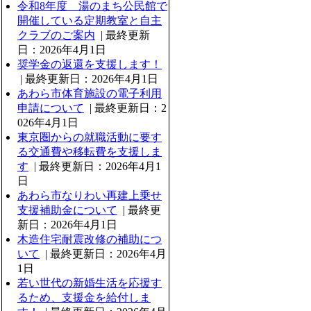
令和8年度 湯のまち公民館で
開催している定期教室と自主
クラブのご案内
| 最終更新
日：2026年4月1日
奨学金の返還を支援します！
| 最終更新日：2026年4月1日
あわら市体育施設の電子利用
申請について
| 最終更新日：2
026年4月1日
東京圏からの就職活動に要す
る交通費や移転費を支援しま
す
| 最終更新日：2026年4月1
日
あわら市なりわい再建上乗せ
支援補助金について
| 最終更
新日：2026年4月1日
木造住宅耐震改修の補助につ
いて
| 最終更新日：2026年4月
1日
若い世代の新婚生活を応援す
るため、支援金を給付しま