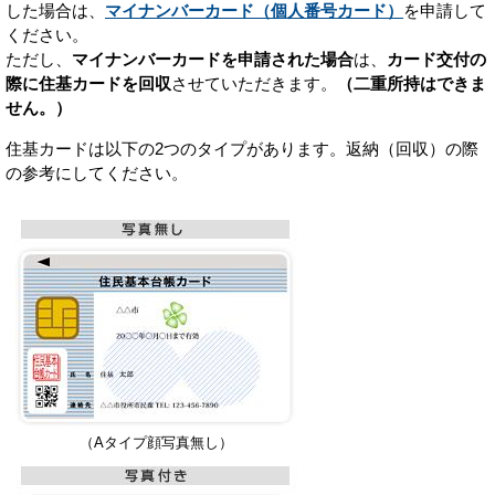
した場合は、
マイナンバーカード（個人番号カード）
を申請して
ください。
ただし、
マイナンバーカードを申請された場合
は、
カード交付の
際に住基カードを回収
させていただきます。
（二重所持はできま
せん。）
住基カードは以下の2つのタイプがあります。返納（回収）の際
の参考にしてください。
（Aタイプ顔写真無し）