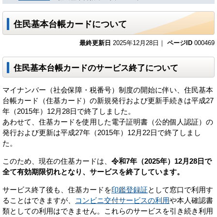
住民基本台帳カードについて
最終更新日
2025年12月28日｜
ページID
000469
住民基本台帳カードのサービス終了について
マイナンバー（社会保障・税番号）制度の開始に伴い、住民基本
台帳カード（住基カード）の新規発行および更新手続きは平成27
年（2015年）12月28日で終了しました。
あわせて、住基カードを使用した電子証明書（公的個人認証）の
発行および更新は平成27年（2015年）12月22日で終了しまし
た。
このため、現在の住基カードは、
令和7年（2025年）12月28日で
全て有効期限切れとなり、サービスを終了しています。
サービス終了後も、住基カードを
印鑑登録証
として窓口で利用す
ることはできますが、
コンビニ交付サービスの利用
や本人確認書
類としての利用はできません。これらのサービスを引き続き利用