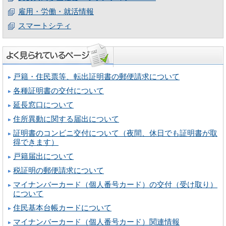
雇用・労働・就活情報
スマートシティ
戸籍・住民票等、転出証明書の郵便請求について
各種証明書の交付について
延長窓口について
住所異動に関する届出について
証明書のコンビニ交付について（夜間、休日でも証明書が取
得できます）
戸籍届出について
税証明の郵便請求について
マイナンバーカード（個人番号カード）の交付（受け取り）
について
住民基本台帳カードについて
マイナンバーカード（個人番号カード）関連情報