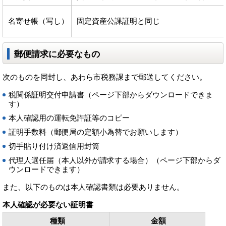
名寄せ帳（写し）
固定資産公課証明と同じ
郵便請求に必要なもの
次のものを同封し、あわら市税務課まで郵送してください。
税関係証明交付申請書（ページ下部からダウンロードできま
す）
本人確認用の運転免許証等のコピー
証明手数料（郵便局の定額小為替でお願いします）
切手貼り付け済返信用封筒
代理人選任届（本人以外が請求する場合）（ページ下部からダ
ウンロードできます）
また、以下のものは本人確認書類は必要ありません。
本人確認が必要ない証明書
種類
金額