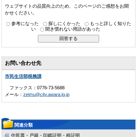
ウェブサイトの品質向上のため、このページのご感想をお聞
かせください。
参考になった
探しにくかった
もっと詳しく知りた
い
聞き慣れない用語があった
お問い合わせ先
市民生活部税務課
ファックス：0776-73-5688
メール：
zeimu@city.awara.lg.jp
関連分類
住民票・戸籍・印鑑証明・税証明