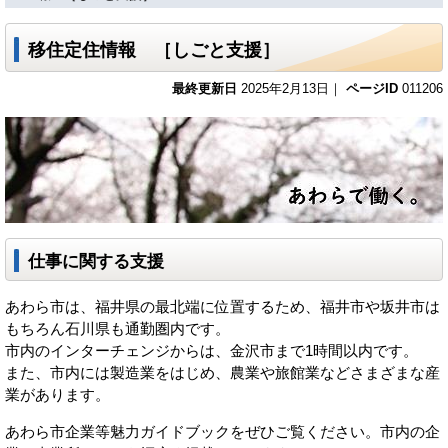
移住定住情報 ［しごと支援］
最終更新日
2025年2月13日｜
ページID
011206
仕事に関する支援
あわら市は、福井県の最北端に位置するため、福井市や坂井市は
もちろん石川県も通勤圏内です。
市内のインターチェンジからは、金沢市まで1時間以内です。
また、市内には製造業をはじめ、農業や旅館業などさまざまな産
業があります。
あわら市企業等魅力ガイドブックをぜひご覧ください。市内の企