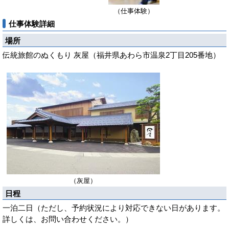
（仕事体験）
仕事体験詳細
場所
伝統旅館のぬくもり 灰屋（福井県あわら市温泉2丁目205番地）
（灰屋）
日程
一泊二日（ただし、予約状況により対応できない日があります。
詳しくは、お問い合わせください。）