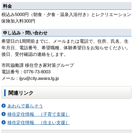
料金
税込み5000円（朝食・夕食・温泉入浴付き）とレクリエーション
保険加入料300円
申し込み・問い合わせ
希望日の1周間前までに、メールまたは電話で、住所、氏名、生
年月日、電話番号、希望職種、体験希望日をお知らせください。
後日、受付確認の連絡をします。
市民協働課 移住空き家対策グループ
電話番号：0776-73-8003
メール：ijyu@city.awara.lg.jp
関連リンク
あわらで暮らそう
移住定住情報 ［子育て支援］
移住定住情報 ［住まい支援］