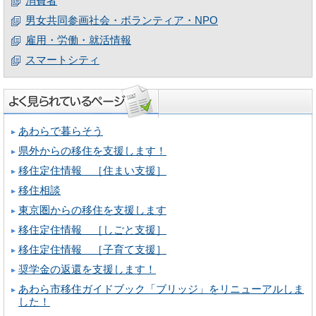
消費者
男女共同参画社会・ボランティア・NPO
雇用・労働・就活情報
スマートシティ
あわらで暮らそう
県外からの移住を支援します！
移住定住情報 ［住まい支援］
移住相談
東京圏からの移住を支援します
移住定住情報 ［しごと支援］
移住定住情報 ［子育て支援］
奨学金の返還を支援します！
あわら市移住ガイドブック「ブリッジ」をリニューアルしま
した！