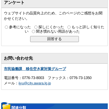
アンケート
ウェブサイトの品質向上のため、このページのご感想をお聞
かせください。
参考になった
探しにくかった
もっと詳しく知りた
い
聞き慣れない用語があった
お問い合わせ先
市民協働課 移住空き家対策グループ
電話番号：0776-73-8003 ファックス：0776-73-1350
メール：
ijyu@city.awara.lg.jp
関連分類