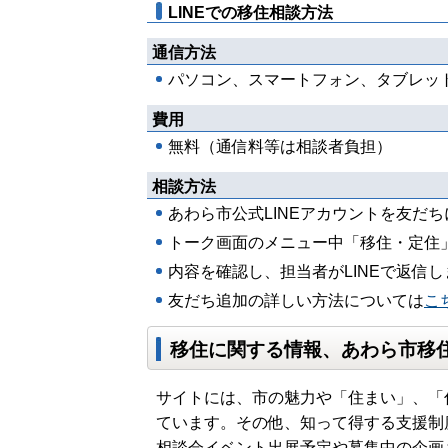
LINEでの移住相談方法
通信方法
パソコン、スマートフォン、タブレッ
費用
無料（通信料等は相談者負担）
相談方法
あわら市公式LINEアカウントを友だ
トーク画面のメニュー中「移住・定住
内容を確認し、担当者がLINEで返信し
友だち追加の詳しい方法については
こ
移住に関する情報、あわら市移
サイトには、市の魅力や「住まい」、「
ています。その他、知って得する支援制
相談会イベント出展予定や募集中の企画