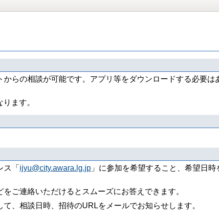
トからの相談が可能です。アプリ等をダウンロードする必要は
なります。
レス「
ijyu@city.awara.lg.jp
」に参加を希望すること、希望日時
どをご連絡いただけるとスムーズにお答えできます。
して、相談日時、招待のURLをメールでお知らせします。