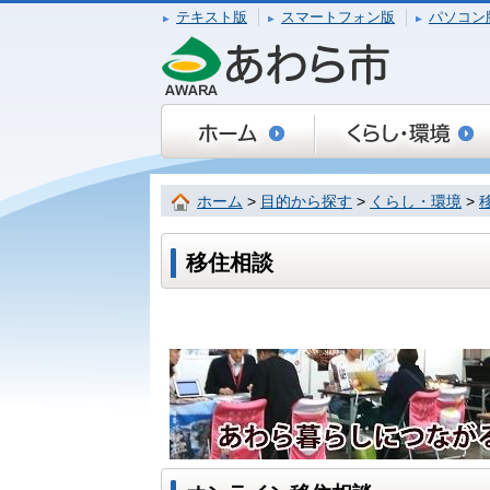
テキスト版
スマートフォン版
パソコン
ホーム
>
目的から探す
>
くらし・環境
>
移住相談