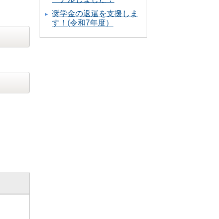
奨学金の返還を支援しま
す！(令和7年度）