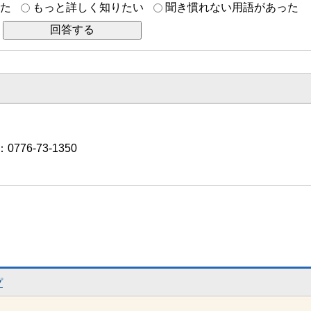
た
もっと詳しく知りたい
聞き慣れない用語があった
776-73-1350
プ