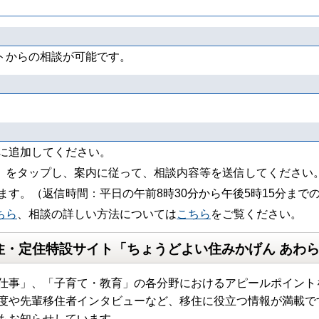
トからの相談が可能です。
ちに追加してください。
」をタップし、案内に従って、相談内容等を送信してください
ます。（返信時間：平日の午前8時30分から午後5時15分まで
ちら
、相談の詳しい方法については
こちら
をご覧ください。
住・定住特設サイト「ちょうどよい住みかげん あわ
仕事」、「子育て・教育」の各分野におけるアピールポイント
度や先輩移住者インタビューなど、移住に役立つ情報が満載で
もお知らせしています。