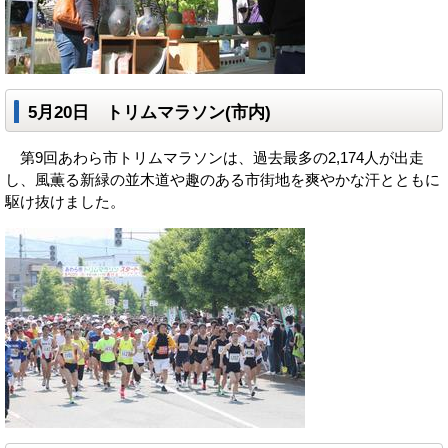
5月20日 トリムマラソン(市内)
第9回あわら市トリムマラソンは、過去最多の2,174人が出走
し、風薫る新緑の並木道や趣のある市街地を爽やかな汗とともに
駆け抜けました。