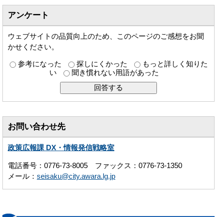
アンケート
ウェブサイトの品質向上のため、このページのご感想をお聞
かせください。
参考になった
探しにくかった
もっと詳しく知りた
い
聞き慣れない用語があった
お問い合わせ先
政策広報課 DX・情報発信戦略室
電話番号：0776-73-8005 ファックス：0776-73-1350
メール：
seisaku@city.awara.lg.jp