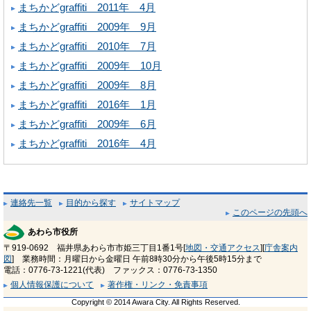
まちかどgraffiti 2011年 4月
まちかどgraffiti 2009年 9月
まちかどgraffiti 2010年 7月
まちかどgraffiti 2009年 10月
まちかどgraffiti 2009年 8月
まちかどgraffiti 2016年 1月
まちかどgraffiti 2009年 6月
まちかどgraffiti 2016年 4月
連絡先一覧
目的から探す
サイトマップ
このページの先頭へ
あわら市役所
〒919-0692 福井県あわら市市姫三丁目1番1号[
地図・交通アクセス
][
庁舎案内
図
] 業務時間：月曜日から金曜日 午前8時30分から午後5時15分まで
電話：0776-73-1221(代表) ファックス：0776-73-1350
個人情報保護について
著作権・リンク・免責事項
Copyright © 2014 Awara City. All Rights Reserved.