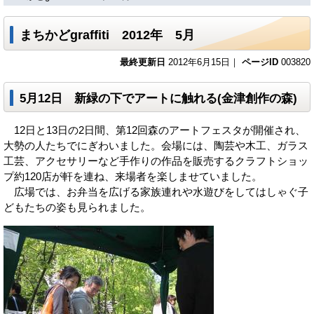
まちかどgraffiti 2012年 5月
最終更新日
2012年6月15日｜
ページID
003820
5月12日 新緑の下でアートに触れる(金津創作の森)
12日と13日の2日間、第12回森のアートフェスタが開催され、
大勢の人たちでにぎわいました。会場には、陶芸や木工、ガラス
工芸、アクセサリーなど手作りの作品を販売するクラフトショッ
プ約120店が軒を連ね、来場者を楽しませていました。
広場では、お弁当を広げる家族連れや水遊びをしてはしゃぐ子
どもたちの姿も見られました。