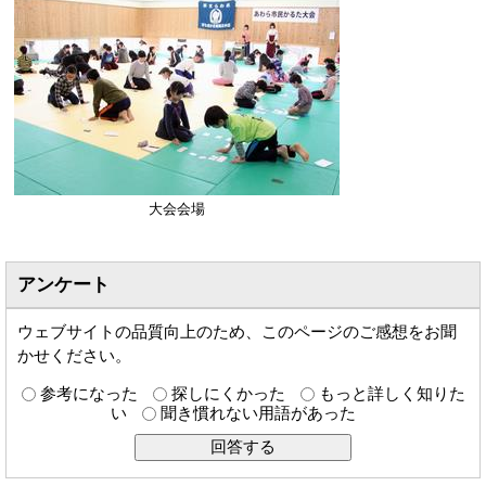
大会会場
アンケート
ウェブサイトの品質向上のため、このページのご感想をお聞
かせください。
参考になった
探しにくかった
もっと詳しく知りた
い
聞き慣れない用語があった