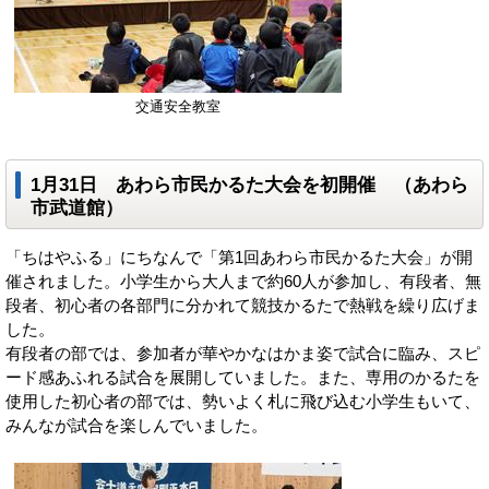
交通安全教室
1月31日 あわら市民かるた大会を初開催 （あわら
市武道館）
「ちはやふる」にちなんで「第1回あわら市民かるた大会」が開
催されました。小学生から大人まで約60人が参加し、有段者、無
段者、初心者の各部門に分かれて競技かるたで熱戦を繰り広げま
した。
有段者の部では、参加者が華やかなはかま姿で試合に臨み、スピ
ード感あふれる試合を展開していました。また、専用のかるたを
使用した初心者の部では、勢いよく札に飛び込む小学生もいて、
みんなが試合を楽しんでいました。