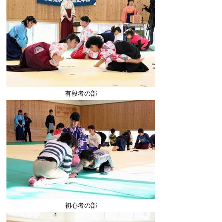
有段者の部
初心者の部