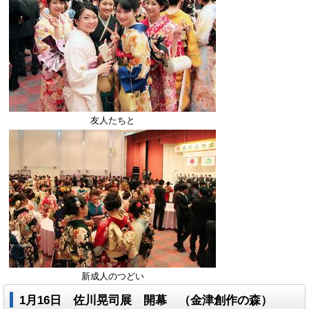
友人たちと
新成人のつどい
1月16日 佐川晃司展 開幕 （金津創作の森）