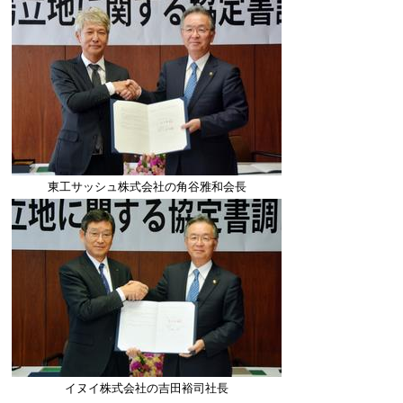
東工サッシュ株式会社の角谷雅和会長
イヌイ株式会社の吉田裕司社長