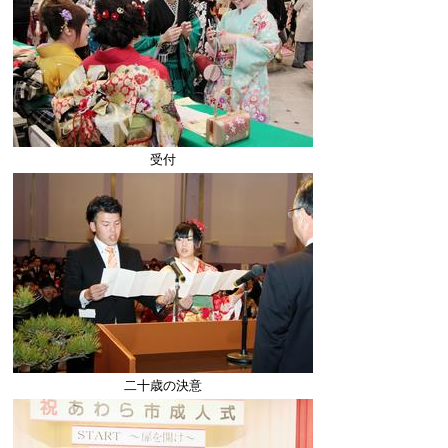
受付
二十歳の決意