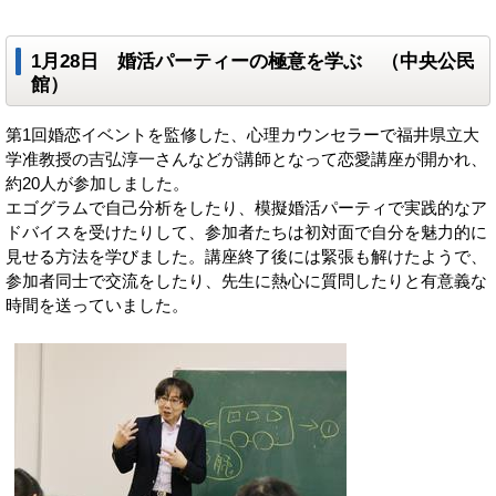
1月28日 婚活パーティーの極意を学ぶ （中央公民
館）
第1回婚恋イベントを監修した、心理カウンセラーで福井県立大
学准教授の吉弘淳一さんなどが講師となって恋愛講座が開かれ、
約20人が参加しました。
エゴグラムで自己分析をしたり、模擬婚活パーティで実践的なア
ドバイスを受けたりして、参加者たちは初対面で自分を魅力的に
見せる方法を学びました。講座終了後には緊張も解けたようで、
参加者同士で交流をしたり、先生に熱心に質問したりと有意義な
時間を送っていました。