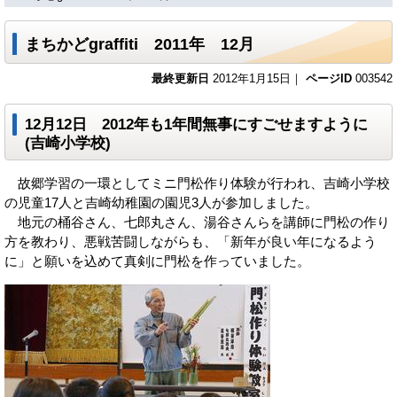
まちかどgraffiti 2011年 12月
最終更新日
2012年1月15日｜
ページID
003542
12月12日 2012年も1年間無事にすごせますように
(吉崎小学校)
故郷学習の一環としてミニ門松作り体験が行われ、吉崎小学校
の児童17人と吉崎幼稚園の園児3人が参加しました。
地元の桶谷さん、七郎丸さん、湯谷さんらを講師に門松の作り
方を教わり、悪戦苦闘しながらも、「新年が良い年になるよう
に」と願いを込めて真剣に門松を作っていました。