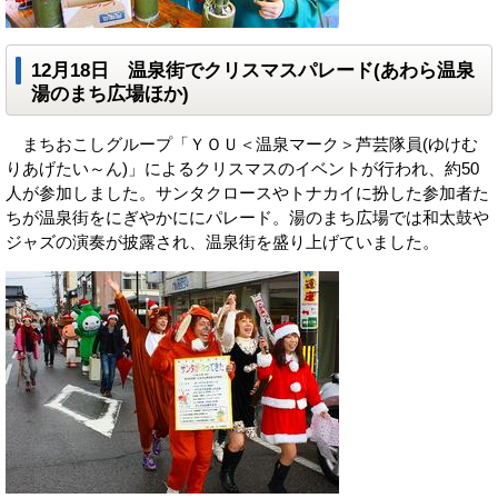
12月18日 温泉街でクリスマスパレード(あわら温泉
湯のまち広場ほか)
まちおこしグループ「ＹＯＵ＜温泉マーク＞芦芸隊員(ゆけむ
りあげたい～ん)」によるクリスマスのイベントが行われ、約50
人が参加しました。サンタクロースやトナカイに扮した参加者た
ちが温泉街をにぎやかににパレード。湯のまち広場では和太鼓や
ジャズの演奏が披露され、温泉街を盛り上げていました。