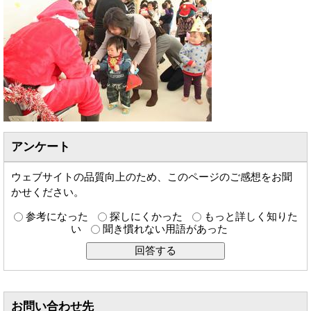
アンケート
ウェブサイトの品質向上のため、このページのご感想をお聞
かせください。
参考になった
探しにくかった
もっと詳しく知りた
い
聞き慣れない用語があった
お問い合わせ先