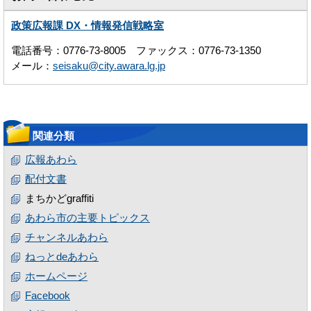
政策広報課 DX・情報発信戦略室
電話番号：0776-73-8005 ファックス：0776-73-1350
メール：
seisaku@city.awara.lg.jp
関連分類
広報あわら
配付文書
まちかどgraffiti
あわら市の主要トピックス
チャンネルあわら
ねっとdeあわら
ホームページ
Facebook