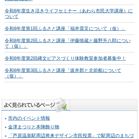
令和8年度生き活きライフセミナー（あわら市民大学講座）に
ついて
令和8年度第1回ふるさと講座「福井震災について（仮）」
令和8年度第2回ふるさと講座「伊藤慎蔵と藤野升八郎につい
て（仮）」
令和8年度第2回縄文ピアスづくり体験教室参加者募集中！
令和8年度第3回ふるさと講座「坂井郡と北前船について
（仮）」
市内のイベント情報
金津まつりと本陣飾り物
「芦原温泉駅周辺将来デザイン市民投票」で駅周辺のまちづ