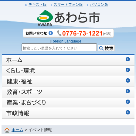
テキスト版
スマートフォン版
パソコン版
[
Foreign Language
]
ホーム
> イベント情報