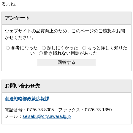
るよね。
アンケート
ウェブサイトの品質向上のため、このページのご感想をお聞
かせください。
参考になった
探しにくかった
もっと詳しく知りた
い
聞き慣れない用語があった
お問い合わせ先
創造戦略部政策広報課
電話番号：0776-73-8005 ファックス：0776-73-1350
メール：
seisaku@city.awara.lg.jp