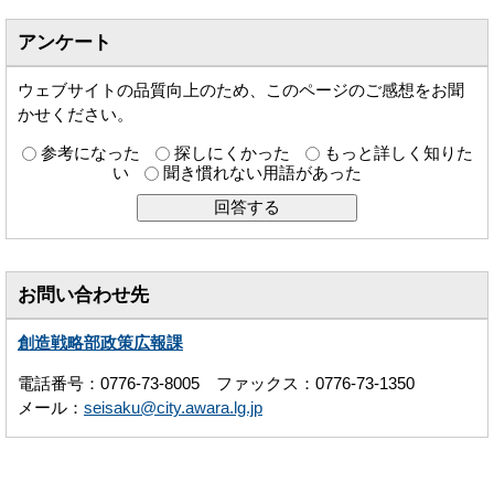
アンケート
ウェブサイトの品質向上のため、このページのご感想をお聞
かせください。
参考になった
探しにくかった
もっと詳しく知りた
い
聞き慣れない用語があった
お問い合わせ先
創造戦略部政策広報課
電話番号：0776-73-8005 ファックス：0776-73-1350
メール：
seisaku@city.awara.lg.jp