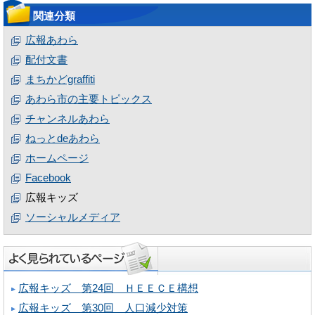
関連分類
広報あわら
配付文書
まちかどgraffiti
あわら市の主要トピックス
チャンネルあわら
ねっとdeあわら
ホームページ
Facebook
広報キッズ
ソーシャルメディア
広報キッズ 第24回 ＨＥＥＣＥ構想
広報キッズ 第30回 人口減少対策