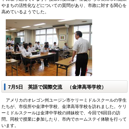
やまちの活性化などについての質問があり、市政に対する関心を
高めているようでした。
7月5日 英語で国際交流 （金津高等学校）
アメリカのオレゴン州ユージン市ケリーミドルスクールの学生
たちが、市役所や金津中学校、金津高等学校を訪れました。ケリ
ーミドルスクールは金津中学校の姉妹校で、今回で6回目の訪
問。同校で授業に参加したり、市内でホームステイ体験を行って
います。