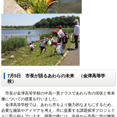
7月5日 市長が語るあわらの未来 （金津高等学
校）
市長が金津高等学校の中高一貫クラスであわら市の現状と将来
像についての授業を行いました。
金津高等学校では、あわら市をより魅力的なまちにするため、
必要な施策やアイデアを考え、市に提案する課題探求プロジェク
トに取り組んでいます。授業の後には、生徒から市長に市の施策