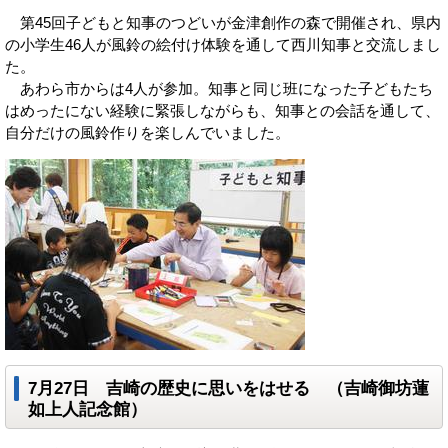
第45回子どもと知事のつどいが金津創作の森で開催され、県内
の小学生46人が風鈴の絵付け体験を通して西川知事と交流しまし
た。
あわら市からは4人が参加。知事と同じ班になった子どもたち
はめったにない経験に緊張しながらも、知事との会話を通して、
自分だけの風鈴作りを楽しんでいました。
7月27日 吉崎の歴史に思いをはせる （吉崎御坊蓮
如上人記念館）