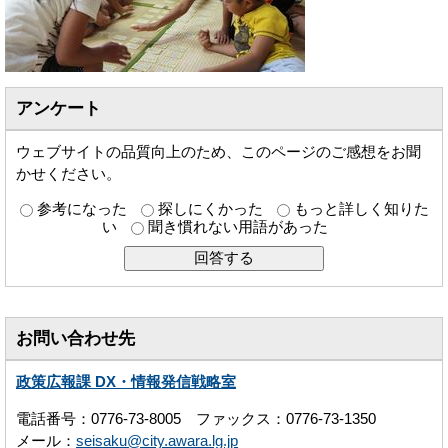
アンケート
ウェブサイトの品質向上のため、このページのご感想をお聞
かせください。
参考になった
探しにくかった
もっと詳しく知りた
い
聞き慣れない用語があった
お問い合わせ先
政策広報課 DX・情報発信戦略室
電話番号：0776-73-8005 ファックス：0776-73-1350
メール：
seisaku@city.awara.lg.jp