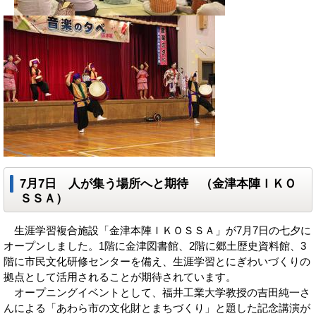
7月7日 人が集う場所へと期待 （金津本陣ＩＫＯ
ＳＳＡ）
生涯学習複合施設「金津本陣ＩＫＯＳＳＡ」が7月7日の七夕に
オープンしました。1階に金津図書館、2階に郷土歴史資料館、3
階に市民文化研修センターを備え、生涯学習とにぎわいづくりの
拠点として活用されることが期待されています。
オープニングイベントとして、福井工業大学教授の吉田純一さ
んによる「あわら市の文化財とまちづくり」と題した記念講演が