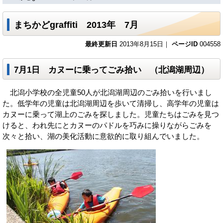
まちかどgraffiti 2013年 7月
最終更新日
2013年8月15日｜
ページID
004558
7月1日 カヌーに乗ってごみ拾い （北潟湖周辺）
北潟小学校の全児童50人が北潟湖周辺のごみ拾いを行いまし
た。低学年の児童は北潟湖周辺を歩いて清掃し、高学年の児童は
カヌーに乗って湖上のごみを探しました。児童たちはごみを見つ
けると、われ先にとカヌーのパドルを巧みに操りながらごみを
次々と拾い、湖の美化活動に意欲的に取り組んでいました。