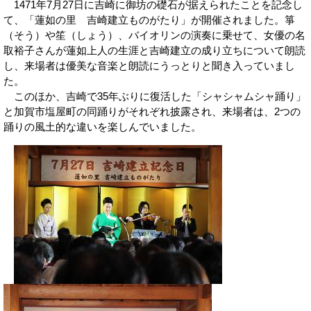
1471年7月27日に吉崎に御坊の礎石が据えられたことを記念し
て、「蓮如の里 吉崎建立ものがたり」が開催されました。箏
（そう）や笙（しょう）、バイオリンの演奏に乗せて、女優の名
取裕子さんが蓮如上人の生涯と吉崎建立の成り立ちについて朗読
し、来場者は優美な音楽と朗読にうっとりと聞き入っていまし
た。
このほか、吉崎で35年ぶりに復活した「シャシャムシャ踊り」
と加賀市塩屋町の同踊りがそれぞれ披露され、来場者は、2つの
踊りの風土的な違いを楽しんでいました。