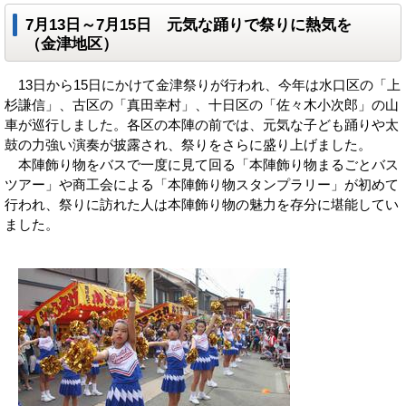
7月13日～7月15日 元気な踊りで祭りに熱気を
（金津地区）
13日から15日にかけて金津祭りが行われ、今年は水口区の「上
杉謙信」、古区の「真田幸村」、十日区の「佐々木小次郎」の山
車が巡行しました。各区の本陣の前では、元気な子ども踊りや太
鼓の力強い演奏が披露され、祭りをさらに盛り上げました。
本陣飾り物をバスで一度に見て回る「本陣飾り物まるごとバス
ツアー」や商工会による「本陣飾り物スタンプラリー」が初めて
行われ、祭りに訪れた人は本陣飾り物の魅力を存分に堪能してい
ました。