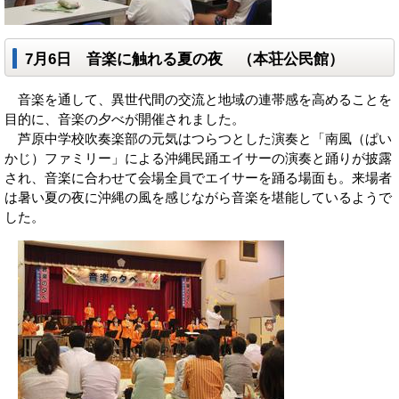
7月6日 音楽に触れる夏の夜 （本荘公民館）
音楽を通して、異世代間の交流と地域の連帯感を高めることを
目的に、音楽の夕べが開催されました。
芦原中学校吹奏楽部の元気はつらつとした演奏と「南風（ぱい
かじ）ファミリー」による沖縄民踊エイサーの演奏と踊りが披露
され、音楽に合わせて会場全員でエイサーを踊る場面も。来場者
は暑い夏の夜に沖縄の風を感じながら音楽を堪能しているようで
した。