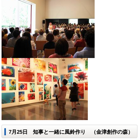
7月25日 知事と一緒に風鈴作り （金津創作の森）