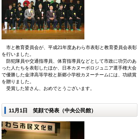
市と教育委員会が、平成21年度あわら市表彰と教育委員会表彰
を行いました。
防犯隊員や交通指導員、体育指導員などとして市政に功労のあ
った人たちを表彰したほか、日本カヌーポロジュニア選手権大会
で優勝した金津高等学校と新郷小学校カヌーチームには、功績賞
を贈りました。
受賞した皆さん、おめでとうございます。
11月1日 笑顔で発表（中央公民館）