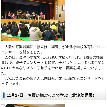
大阪の打楽器楽団「ぽんぽこ楽音」が金津小学校体育館でミニ
コンサートを開きました。
この日、金津小学校ではふれあい学級が行われ、1限目の授業
参観後、親子でコンサートを鑑賞。子どもたちは、ぽんぽこ楽音
のコミカルなリズムに手拍子を合わせ、音楽を楽しんでいまし
た。
ぽんぽこ楽音の皆さんは同日夜、文化会館でもコンサートを行
っています。
11月17日 お買い物ごっこで学ぶ（北潟幼児園）