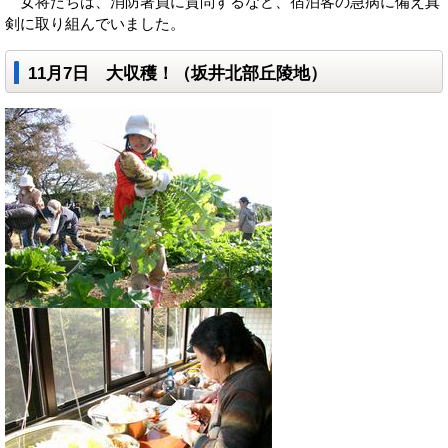
女将たちは、消防署員に質問するなど、宿泊客の急病に備え真
剣に取り組んでいました。
11月7日 大収穫！（坂井北部丘陵地）