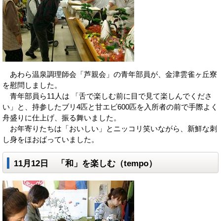
あわら温泉調理師会「芦親会」の青年部員が、金津雲雀ヶ丘寮
を慰問しました。
青年部員ら11人は 「舌で楽しむ前に目で見て楽しんでくださ
い」と、持参したブリ4匹と甘エビ600匹を入所者の前で手際よく
舟盛りに仕上げ、振る舞いました。
お年寄りたちは「おいしい」とニッコリ笑いながら、新鮮な刺
し身をほおばっていました。
11月12日 「和」を楽しむ（tempo）