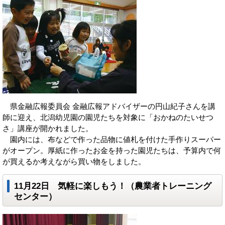
県金融広報委員会 金融広報アドバイザーの円山紀子さんを講
師に迎え、北潟幼児園の園児たちを対象に「おかねのたいせつ
さ」講座が開かれました。
園内には、布などで作った品物に値札を付けた手作りスーパー
がオープン。厚紙に作ったお金を持った園児たちは、予算内で何
が買えるか考えながら買い物をしました。
11月22日 気軽に楽しもう！（農業者トレーニング
センター）