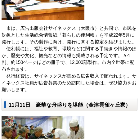
市は、広告出版会社サイネックス（大阪市）と共同で、市民を
対象とした生活総合情報紙「暮らしの便利帳」を平成22年5月に
発行します。その製作に向け、発行に関する協定を結びました。
便利帳には、福祉や教育、環境などに関する手続きや情報のほ
か、歴史や文化、観光などの情報も掲載される予定です。Ａ4
判、約150ページほどの冊子で、12,000部製作。市内全世帯に配
布されます。
発行経費は、サイネックスが集める広告収入で賄われます。サ
イネックス社員が広告募集のため訪問した場合は、ぜひ協力をお
願いします。
11月11日 豪華な舟盛りを堪能（金津雲雀ヶ丘寮）