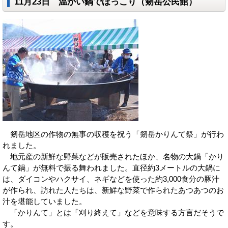
11月23日 温かい鍋でほっこり（剱岳公民館）
剱岳地区の作物の無事の収穫を祝う「剱岳かりんて祭」が行わ
れました。
地元産の新鮮な野菜などが販売されたほか、名物の大鍋「かり
んて鍋」が無料で振る舞われました。直径約3メートルの大鍋に
は、ダイコンやハクサイ、ネギなどを使った約3,000食分の豚汁
が作られ、訪れた人たちは、新鮮な野菜で作られたあつあつのお
汁を堪能していました。
「かりんて」とは「刈り終えて」などを意味する方言だそうで
す。