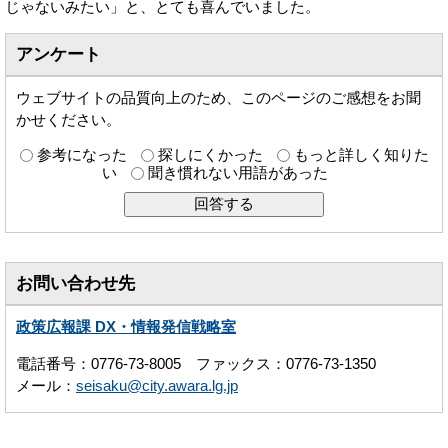
じゃないみたい」と、とても喜んでいました。
アンケート
ウェブサイトの品質向上のため、このページのご感想をお聞
かせください。
参考になった
探しにくかった
もっと詳しく知りた
い
聞き慣れない用語があった
お問い合わせ先
政策広報課 DX・情報発信戦略室
電話番号：0776-73-8005 ファックス：0776-73-1350
メール：
seisaku@city.awara.lg.jp