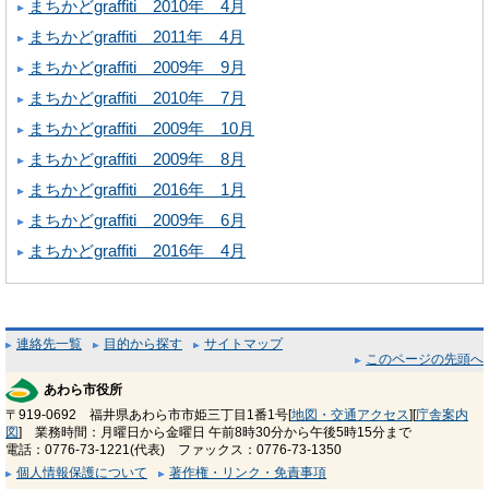
まちかどgraffiti 2010年 4月
まちかどgraffiti 2011年 4月
まちかどgraffiti 2009年 9月
まちかどgraffiti 2010年 7月
まちかどgraffiti 2009年 10月
まちかどgraffiti 2009年 8月
まちかどgraffiti 2016年 1月
まちかどgraffiti 2009年 6月
まちかどgraffiti 2016年 4月
連絡先一覧
目的から探す
サイトマップ
このページの先頭へ
あわら市役所
〒919-0692 福井県あわら市市姫三丁目1番1号[
地図・交通アクセス
][
庁舎案内
図
] 業務時間：月曜日から金曜日 午前8時30分から午後5時15分まで
電話：0776-73-1221(代表) ファックス：0776-73-1350
個人情報保護について
著作権・リンク・免責事項