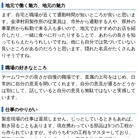
地元で働く魅力、地元の魅力
まず、自宅と職場が近くて通勤時間が短いところが良いと思いま
す。金津村田製作所の従業員は、市外から通勤する人や、県外の
事業所から転勤で来る人も多いので、地元でおすすめのお店を紹
介したり、一緒に食べに行ったりすることで、あわらの良さを知
ってもらえたらうれしいですね。他にも自分では気づいていない
良いところがあるのだろうと思います。隠れた名店がたくさんあ
りそうですね。
職場の好きなところ
チームワークの良さが自慢の職場です。直属の上司をはじめ、日
常的に自分の意見を聞いてくれます。自分の意見が通るかどうか
は別にして、話していると自分の意見も無駄ではないと実感して
います。
仕事のやりがい
製造現場の仕事は退屈しません。じっとしているときもあれば、
動き回ることもあります。現在携わっている部品は5つの工程か
ら作られていますが、そのうち4つの工程をマスターしており、