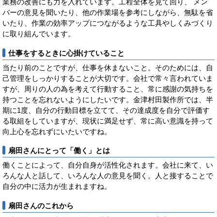
業務の改善にも力を入れています。工程全体を見て回り、 メン
バーの意見を聞いたり、他の作業場を参考にしながら、無駄を省
いたり、作業の効率アップにつながるような工具やしくみづくり
に取り組んでいます。
仕事をするときに心掛けていること
当たり前のことですが、仕事を休まないこと。そのためには、自
己管理をしっかりすることが大切です。会社で常々言われていま
すが、周りの人の為を考えて行動すること、常に感謝の気持ちを
持つことを忘れないようにしたいです。金津村田製作所では、半
期に1度、自分の行動目標を立てて、その達成度を自分で評価す
る取組をしていますが、現状に満足せず、常に高い意識を持って
向上心を忘れずにいたいですね。
扇田さんにとって「働く」とは
働くことによって、自分自身が活性化されます。会社に来て、い
ろんな人と話して、いろんな人の意見を聞く。人と接することで
自分の中に活力が生まれますね。
扇田さんのこれから