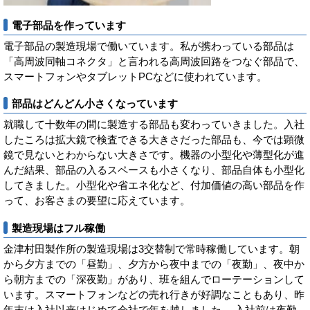
電子部品を作っています
電子部品の製造現場で働いています。私が携わっている部品は
「高周波同軸コネクタ」と言われる高周波回路をつなぐ部品で、
スマートフォンやタブレットPCなどに使われています。
部品はどんどん小さくなっています
就職して十数年の間に製造する部品も変わっていきました。入社
したころは拡大鏡で検査できる大きさだった部品も、今では顕微
鏡で見ないとわからない大きさです。機器の小型化や薄型化が進
んだ結果、部品の入るスペースも小さくなり、部品自体も小型化
してきました。小型化や省エネ化など、付加価値の高い部品を作
って、お客さまの要望に応えています。
製造現場はフル稼働
金津村田製作所の製造現場は3交替制で常時稼働しています。朝
から夕方までの「昼勤」、夕方から夜中までの「夜勤」、夜中か
ら朝方までの「深夜勤」があり、班を組んでローテーションして
います。スマートフォンなどの売れ行きが好調なこともあり、昨