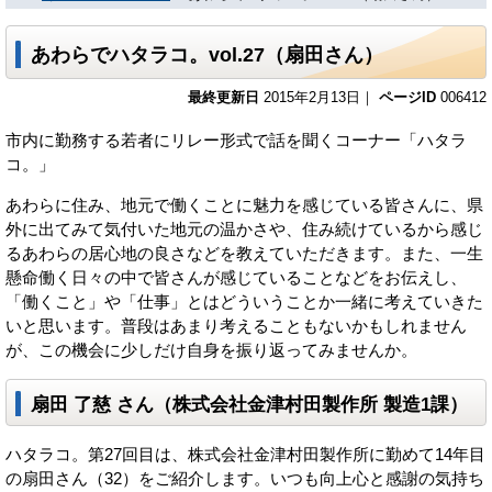
あわらでハタラコ。vol.27（扇田さん）
最終更新日
2015年2月13日｜
ページID
006412
市内に勤務する若者にリレー形式で話を聞くコーナー「ハタラ
コ。」
あわらに住み、地元で働くことに魅力を感じている皆さんに、県
外に出てみて気付いた地元の温かさや、住み続けているから感じ
るあわらの居心地の良さなどを教えていただきます。また、一生
懸命働く日々の中で皆さんが感じていることなどをお伝えし、
「働くこと」や「仕事」とはどういうことか一緒に考えていきた
いと思います。普段はあまり考えることもないかもしれません
が、この機会に少しだけ自身を振り返ってみませんか。
扇田 了慈 さん（株式会社金津村田製作所 製造1課）
ハタラコ。第27回目は、株式会社金津村田製作所に勤めて14年目
の扇田さん（32）をご紹介します。いつも向上心と感謝の気持ち