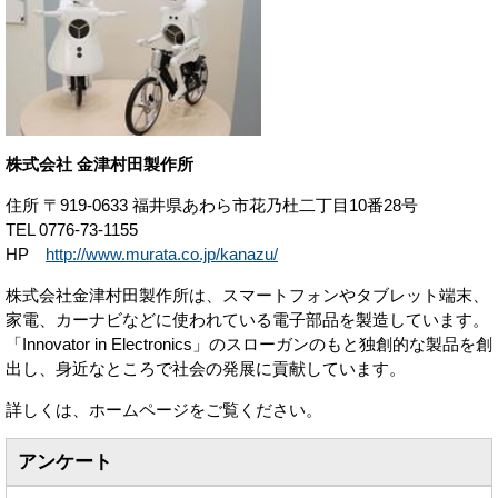
株式会社 金津村田製作所
住所 〒919-0633 福井県あわら市花乃杜二丁目10番28号
TEL 0776-73-1155
HP
http://www.murata.co.jp/kanazu/
株式会社金津村田製作所は、スマートフォンやタブレット端末、
家電、カーナビなどに使われている電子部品を製造しています。
「Innovator in Electronics」のスローガンのもと独創的な製品を創
出し、身近なところで社会の発展に貢献しています。
詳しくは、ホームページをご覧ください。
アンケート