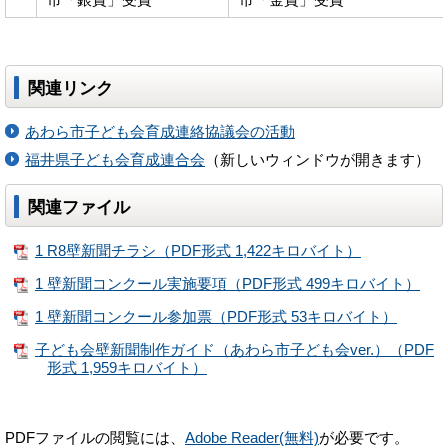
市「銀賞」受賞
市「金賞」受賞
関連リンク
あわら市子ども会育成連絡協議会の活動
福井県子ども会育成連合会
（新しいウィンドウが開きます）
関連ファイル
1 R8壁新聞チラシ（PDF形式 1,422キロバイト）
1 壁新聞コンクール実施要項（PDF形式 499キロバイト）
1 壁新聞コンクール参加票（PDF形式 53キロバイト）
子ども会壁新聞制作ガイド（あわら市子ども会ver.）（PDF
形式 1,959キロバイト）
PDFファイルの閲覧には、
Adobe Reader(無料)
が必要です。