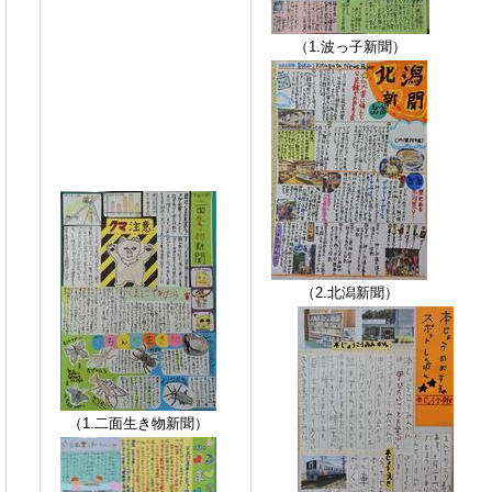
（1.波っ子新聞）
（2.北潟新聞）
（1.二面生き物新聞）