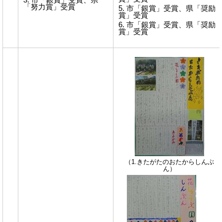
市「銀賞」受賞、県
「努力賞」受賞
市「銀賞」受賞、県「奨励
賞」受賞
市「銀賞」受賞、県「奨励
賞」受賞
（1.きたがたのおたからしんぶ
ん）