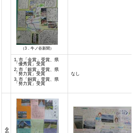
（3．牛ノ谷新聞）
市「金賞」受賞、県
「優秀賞」受賞
市「銀賞」受賞、県
「努力賞」受賞
なし
市「銅賞」受賞、県
「努力賞」受賞
令