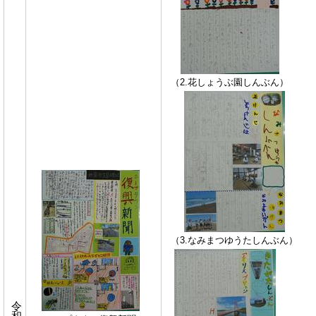
（2.花しょうぶ園しんぶん）
（3.なみまつゆうたしんぶん）
令