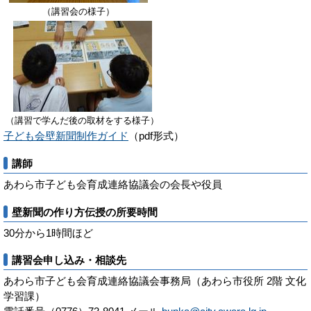
（講習会の様子）
（講習で学んだ後の取材をする様子）
子ども会壁新聞制作ガイド
（pdf形式）
講師
あわら市子ども会育成連絡協議会の会長や役員
壁新聞の作り方伝授の所要時間
30分から1時間ほど
講習会申し込み・相談先
あわら市子ども会育成連絡協議会事務局（あわら市役所 2階 文化
学習課）