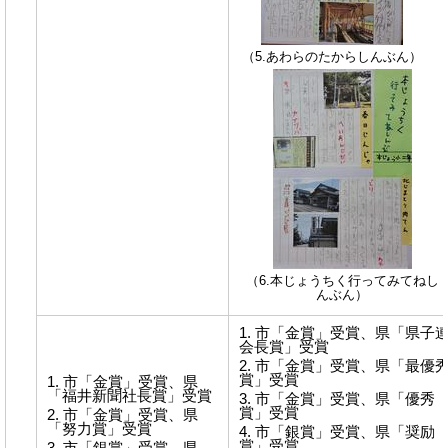
（5.あわらのたからしんぶん）
（6.本じょうちく行ってみてねし
んぶん）
市「金賞」受賞、県「県子
会長賞」受賞
市「金賞」受賞、県「最優
賞」受賞
市「金賞」受賞、県
「福井新聞社長賞」受賞
市「金賞」受賞、県「優秀
賞」受賞
市「金賞」受賞、県
「努力賞」受賞
市「銀賞」受賞、県「奨励
賞」受賞