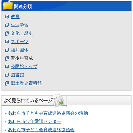
関連分類
教育
生涯学習
文化・歴史
スポーツ
福井国体
青少年育成
公民館トップ
図書館
郷土歴史資料館
あわら市子ども会育成連絡協議会の活動
あわら市少年愛護センター
あわら市子ども会育成連絡協議会