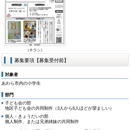
（チラシ）
募集要項【募集受付前】
対象者
あわら市内の小学生
部門
子ども会の部
地区子ども会の共同制作（3人から6人ほどが望ましい）
個人・きょうだいの部
個人制作、または兄弟姉妹の共同制作