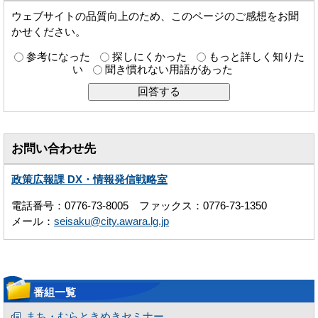
ウェブサイトの品質向上のため、このページのご感想をお聞
かせください。
参考になった
探しにくかった
もっと詳しく知りた
い
聞き慣れない用語があった
お問い合わせ先
政策広報課 DX・情報発信戦略室
電話番号：0776-73-8005 ファックス：0776-73-1350
メール：
seisaku@city.awara.lg.jp
番組一覧
まち・むらときめきセミナー