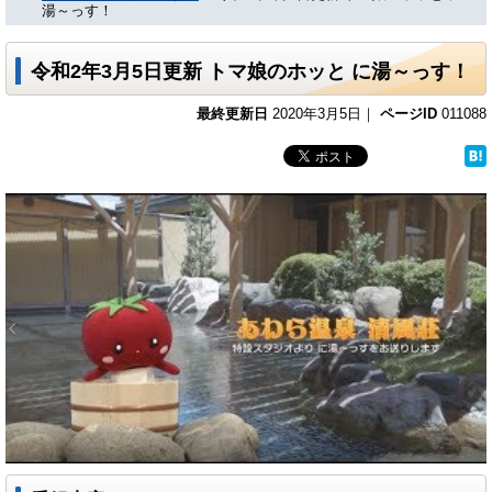
湯～っす！
令和2年3月5日更新 トマ娘のホッと に湯～っす！
最終更新日
2020年3月5日｜
ページID
011088