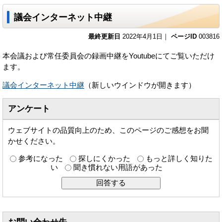
議会インターネット中継
最終更新日
2022年4月1日｜
ページID
003816
本会議および常任委員会の録画中継をYoutubeにてご覧いただけ
ます。
議会インターネット中継
（新しいウインドウが開きます）
アンケート
ウェブサイトの品質向上のため、このページのご感想をお聞
かせください。
参考になった
探しにくかった
もっと詳しく知りた
い
聞き慣れない用語があった