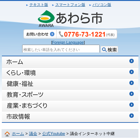
テキスト版
スマートフォン版
パソコン版
[
Foreign Language
]
ホーム
>
議会
>
公式Youtube
> 議会インターネット中継