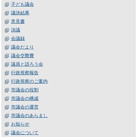
子ども議会
議決結果
意見書
決議
会議録
議会だより
議会交際費
議員と語ろう会
行政視察報告
行政視察のご案内
市議会の役割
市議会の構成
市議会の運営
市議会のあらまし
お知らせ
議会について