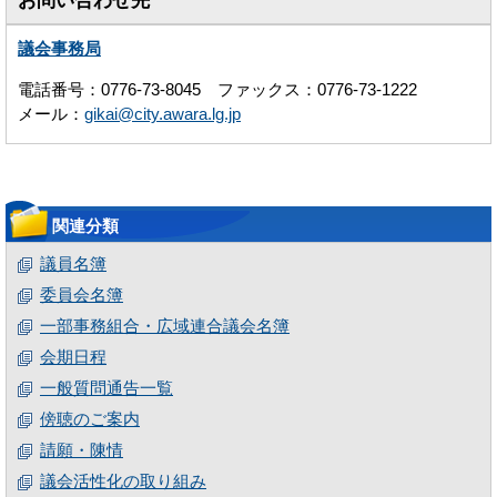
お問い合わせ先
議会事務局
電話番号：0776-73-8045 ファックス：0776-73-1222
メール：
gikai@city.awara.lg.jp
関連分類
議員名簿
委員会名簿
一部事務組合・広域連合議会名簿
会期日程
一般質問通告一覧
傍聴のご案内
請願・陳情
議会活性化の取り組み