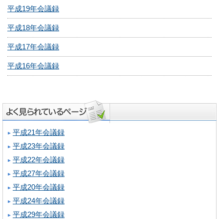
平成19年会議録
平成18年会議録
平成17年会議録
平成16年会議録
平成21年会議録
平成23年会議録
平成22年会議録
平成27年会議録
平成20年会議録
平成24年会議録
平成29年会議録