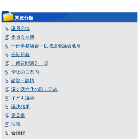
関連分類
議員名簿
委員会名簿
一部事務組合・広域連合議会名簿
会期日程
一般質問通告一覧
傍聴のご案内
請願・陳情
議会活性化の取り組み
子ども議会
議決結果
意見書
決議
会議録