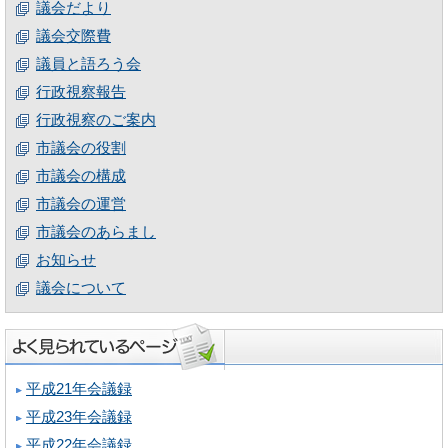
議会だより
議会交際費
議員と語ろう会
行政視察報告
行政視察のご案内
市議会の役割
市議会の構成
市議会の運営
市議会のあらまし
お知らせ
議会について
平成21年会議録
平成23年会議録
平成22年会議録